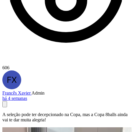
606
Francês Xavier
Admin
há 4 semanas
A seleção pode ter decepcionado na Copa, mas a Copa 8balls ainda
vai te dar muita alegria!