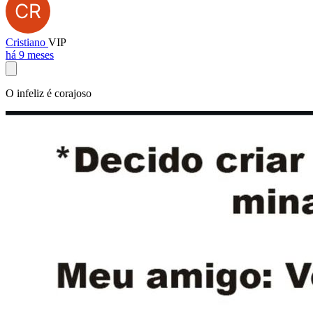
Cristiano
VIP
há 9 meses
O infeliz é corajoso