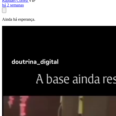
Raphael Corrêa
VIP
há 2 semanas
Ainda há esperança.