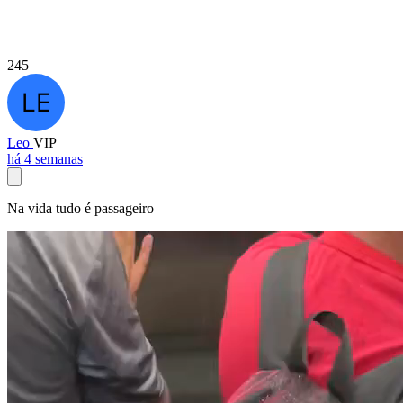
245
Leo
VIP
há 4 semanas
Na vida tudo é passageiro