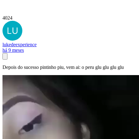
4024
lukedeexperience
há 9 meses
Depois do sucesso pintinho piu, vem ai: o peru glu glu glu glu