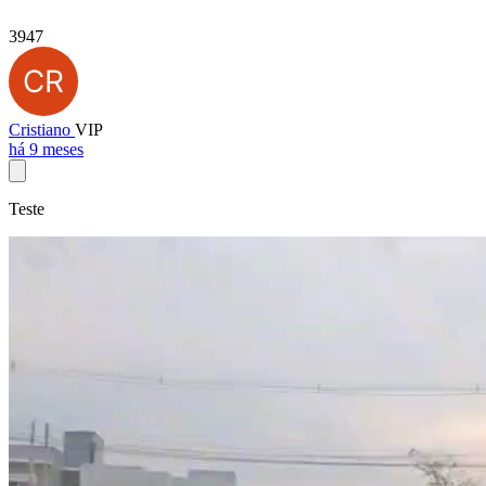
3947
Cristiano
VIP
há 9 meses
Teste