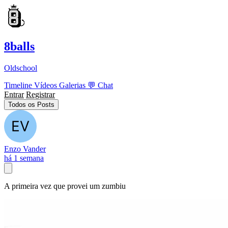
8balls
Oldschool
Timeline
Vídeos
Galerias
💬
Chat
Entrar
Registrar
Todos os Posts
Enzo Vander
há 1 semana
A primeira vez que provei um zumbiu