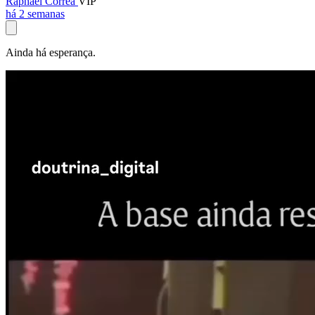
Raphael Corrêa
VIP
há 2 semanas
Ainda há esperança.