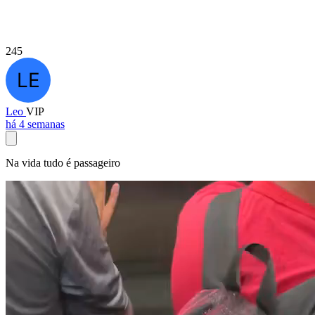
245
Leo
VIP
há 4 semanas
Na vida tudo é passageiro