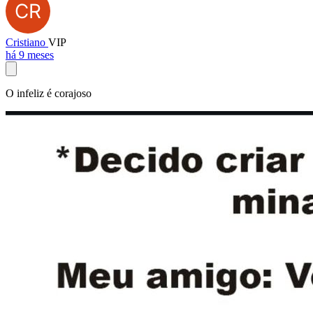
Cristiano
VIP
há 9 meses
O infeliz é corajoso