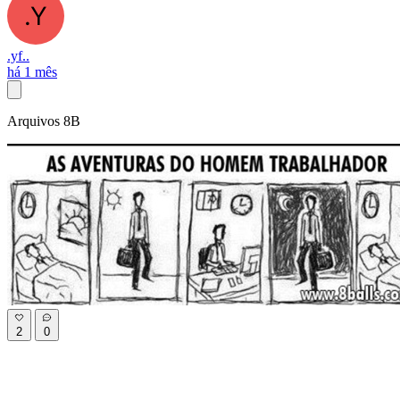
.yf..
há 1 mês
Arquivos 8B
2
0