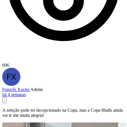
606
Francês Xavier
Admin
há 4 semanas
A seleção pode ter decepcionado na Copa, mas a Copa 8balls ainda
vai te dar muita alegria!