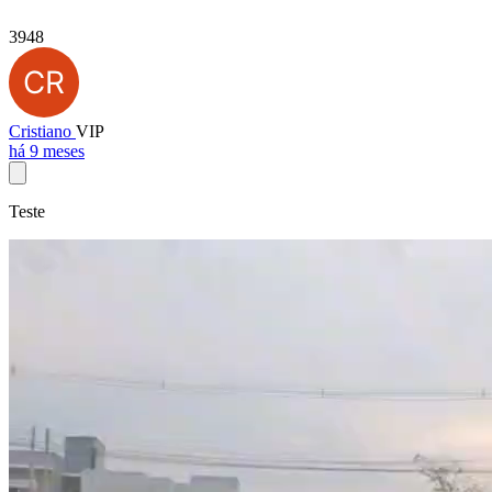
3948
Cristiano
VIP
há 9 meses
Teste