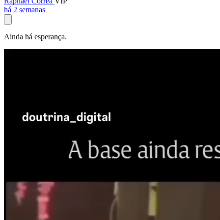
Raphael Corrêa
VIP
há 2 semanas
Ainda há esperança.