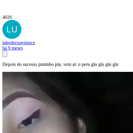
4026
lukedeexperience
há 9 meses
Depois do sucesso pintinho piu, vem ai: o peru glu glu glu glu