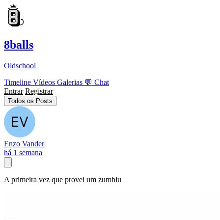
8balls
Oldschool
Timeline
Vídeos
Galerias
💬
Chat
Entrar
Registrar
Todos os Posts
Enzo Vander
há 1 semana
A primeira vez que provei um zumbiu