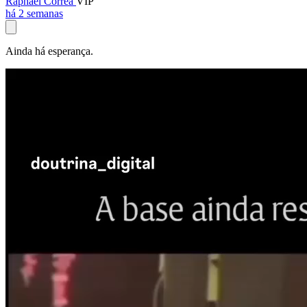
Raphael Corrêa
VIP
há 2 semanas
Ainda há esperança.