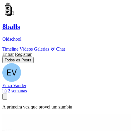
8balls
Oldschool
Timeline
Vídeos
Galerias
💬
Chat
Entrar
Registrar
Todos os Posts
Enzo Vander
há 2 semanas
A primeira vez que provei um zumbiu