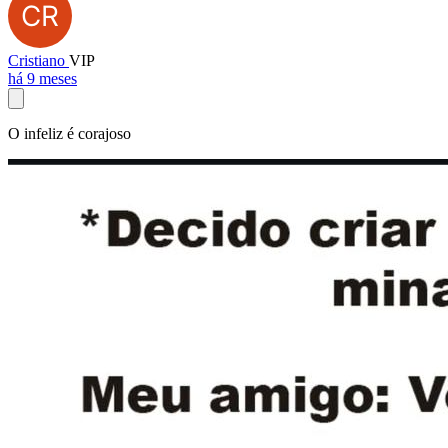
Cristiano
VIP
há 9 meses
O infeliz é corajoso