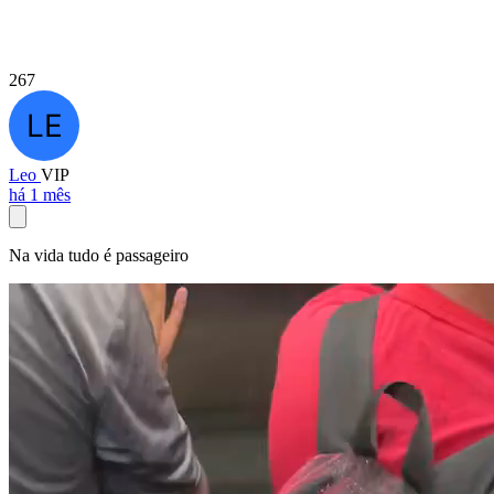
267
Leo
VIP
há 1 mês
Na vida tudo é passageiro