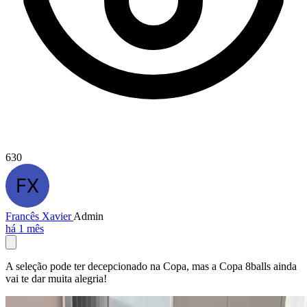
630
Francês Xavier
Admin
há 1 mês
A seleção pode ter decepcionado na Copa, mas a Copa 8balls ainda
vai te dar muita alegria!