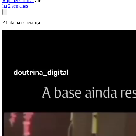
Raphael Corrêa
VIP
há 2 semanas
Ainda há esperança.