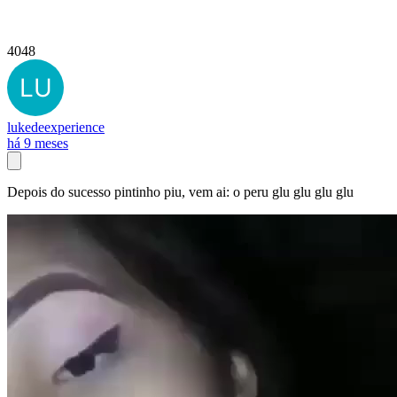
4048
lukedeexperience
há 9 meses
Depois do sucesso pintinho piu, vem ai: o peru glu glu glu glu