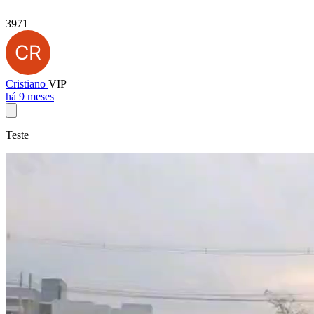
3971
Cristiano
VIP
há 9 meses
Teste