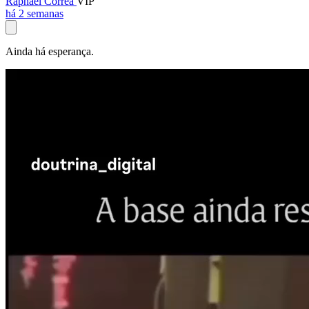
Raphael Corrêa
VIP
há 2 semanas
Ainda há esperança.