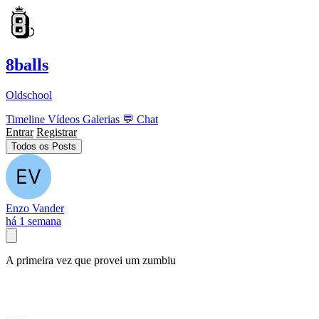
8balls
Oldschool
Timeline
Vídeos
Galerias
💬
Chat
Entrar
Registrar
Todos os Posts
Enzo Vander
há 1 semana
A primeira vez que provei um zumbiu