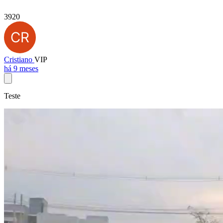
3920
Cristiano
VIP
há 9 meses
Teste