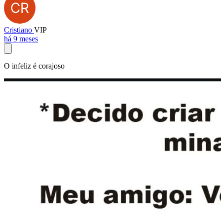
Cristiano
VIP
há 9 meses
O infeliz é corajoso