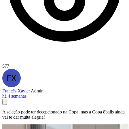
577
Francês Xavier
Admin
há 4 semanas
A seleção pode ter decepcionado na Copa, mas a Copa 8balls ainda
vai te dar muita alegria!