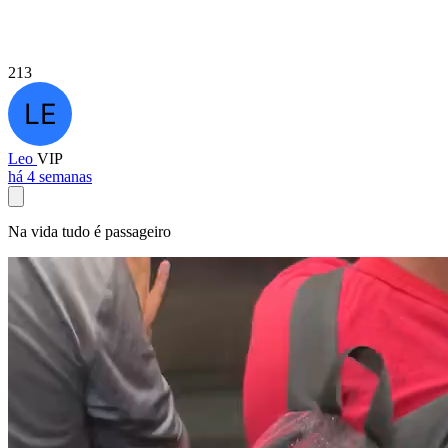
213
Leo
VIP
há 4 semanas
Na vida tudo é passageiro