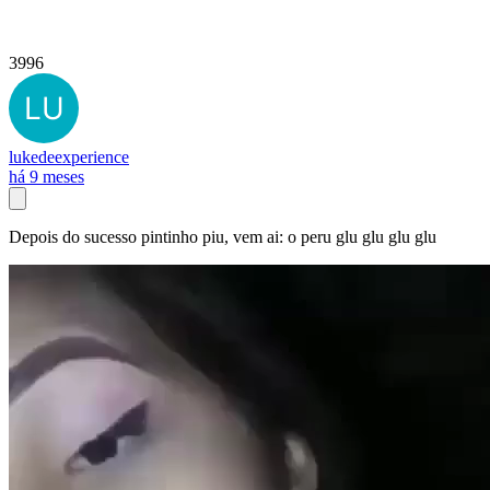
3996
lukedeexperience
há 9 meses
Depois do sucesso pintinho piu, vem ai: o peru glu glu glu glu