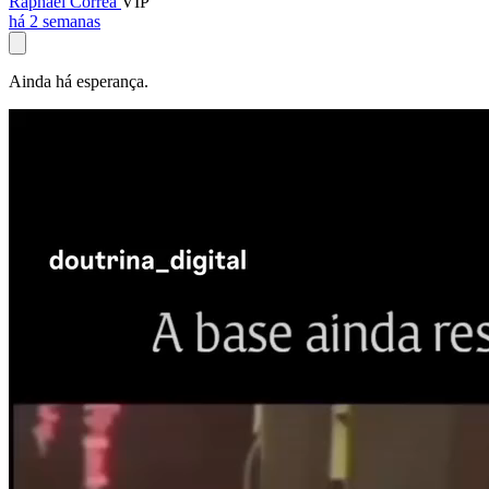
Raphael Corrêa
VIP
há 2 semanas
Ainda há esperança.