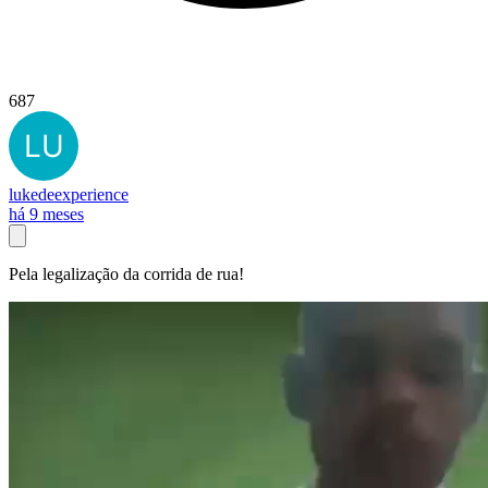
687
lukedeexperience
há 9 meses
Pela legalização da corrida de rua!