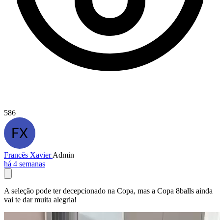
586
Francês Xavier
Admin
há 4 semanas
A seleção pode ter decepcionado na Copa, mas a Copa 8balls ainda
vai te dar muita alegria!