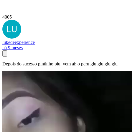
4005
lukedeexperience
há 9 meses
Depois do sucesso pintinho piu, vem ai: o peru glu glu glu glu