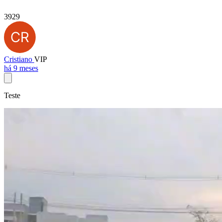
3929
Cristiano
VIP
há 9 meses
Teste