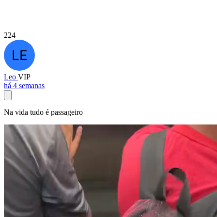
224
Leo
VIP
há 4 semanas
Na vida tudo é passageiro