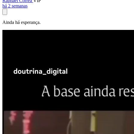
Raphael Corrêa
VIP
há 2 semanas
Ainda há esperança.