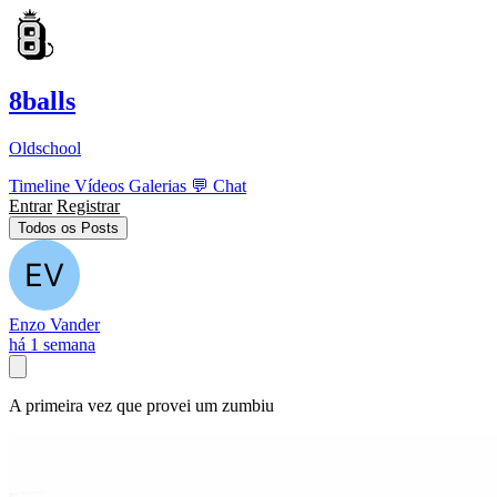
8balls
Oldschool
Timeline
Vídeos
Galerias
💬
Chat
Entrar
Registrar
Todos os Posts
Enzo Vander
há 1 semana
A primeira vez que provei um zumbiu