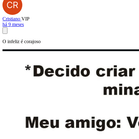
Cristiano
VIP
há 9 meses
O infeliz é corajoso