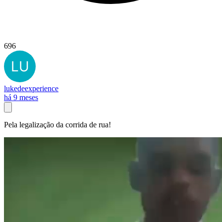
696
lukedeexperience
há 9 meses
Pela legalização da corrida de rua!