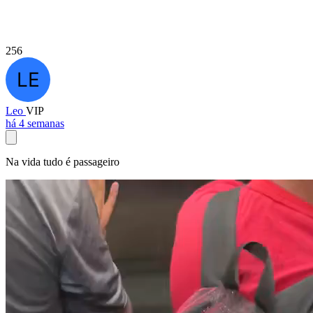
256
Leo
VIP
há 4 semanas
Na vida tudo é passageiro