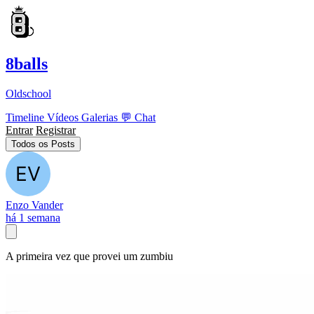
8balls
Oldschool
Timeline
Vídeos
Galerias
💬
Chat
Entrar
Registrar
Todos os Posts
Enzo Vander
há 1 semana
A primeira vez que provei um zumbiu