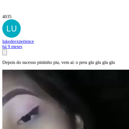
4035
lukedeexperience
há 9 meses
Depois do sucesso pintinho piu, vem ai: o peru glu glu glu glu