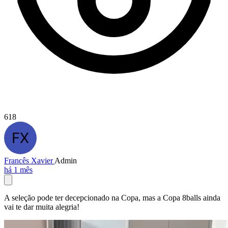
618
Francês Xavier
Admin
há 1 mês
A seleção pode ter decepcionado na Copa, mas a Copa 8balls ainda
vai te dar muita alegria!