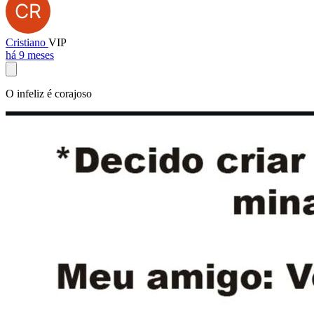
Cristiano
VIP
há 9 meses
O infeliz é corajoso