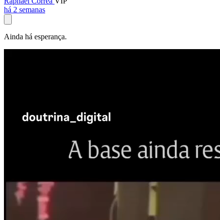
Raphael Corrêa
VIP
há 2 semanas
Ainda há esperança.