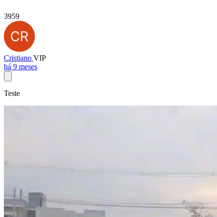
3959
Cristiano
VIP
há 9 meses
Teste