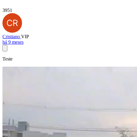
3951
Cristiano
VIP
há 9 meses
Teste