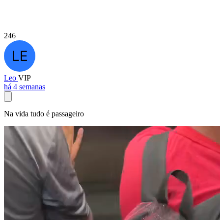
246
Leo
VIP
há 4 semanas
Na vida tudo é passageiro