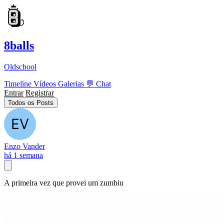
8balls
Oldschool
Timeline
Vídeos
Galerias
💬
Chat
Entrar
Registrar
Todos os Posts
Enzo Vander
há 1 semana
A primeira vez que provei um zumbiu