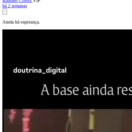
Raphael Corrêa
VIP
há 2 semanas
Ainda há esperança.