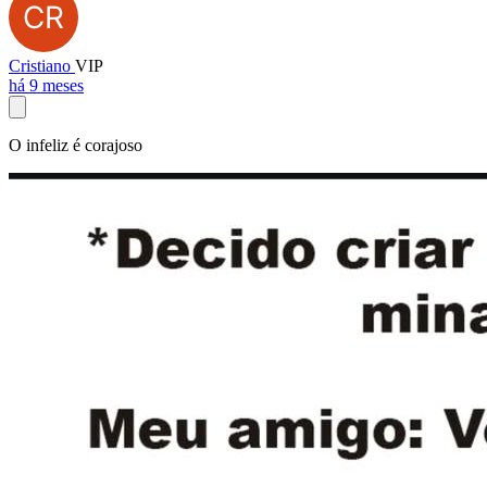
Cristiano
VIP
há 9 meses
O infeliz é corajoso