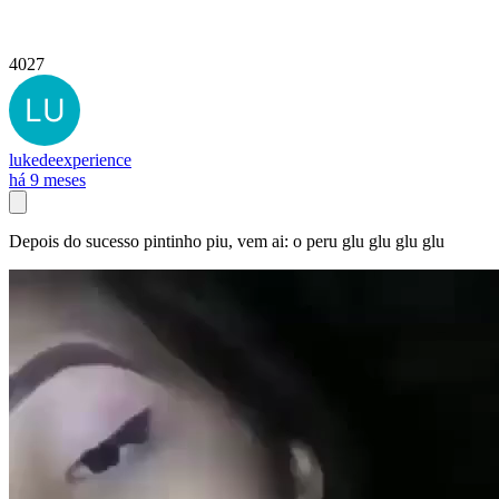
4027
lukedeexperience
há 9 meses
Depois do sucesso pintinho piu, vem ai: o peru glu glu glu glu