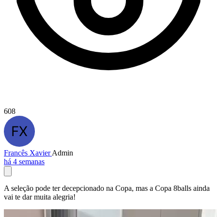
608
Francês Xavier
Admin
há 4 semanas
A seleção pode ter decepcionado na Copa, mas a Copa 8balls ainda
vai te dar muita alegria!