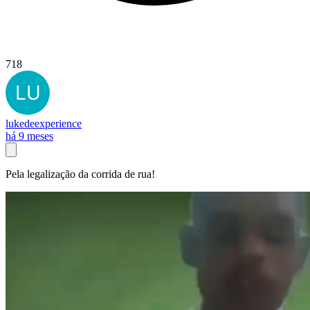
718
lukedeexperience
há 9 meses
Pela legalização da corrida de rua!