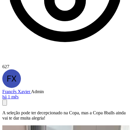
627
Francês Xavier
Admin
há 1 mês
A seleção pode ter decepcionado na Copa, mas a Copa 8balls ainda
vai te dar muita alegria!