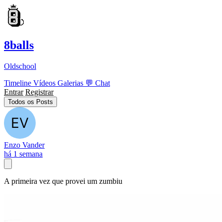
8balls
Oldschool
Timeline
Vídeos
Galerias
💬
Chat
Entrar
Registrar
Todos os Posts
Enzo Vander
há 1 semana
A primeira vez que provei um zumbiu