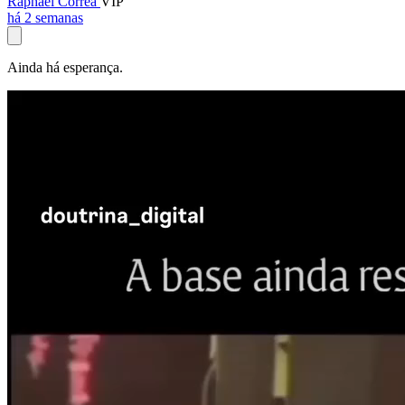
Raphael Corrêa
VIP
há 2 semanas
Ainda há esperança.