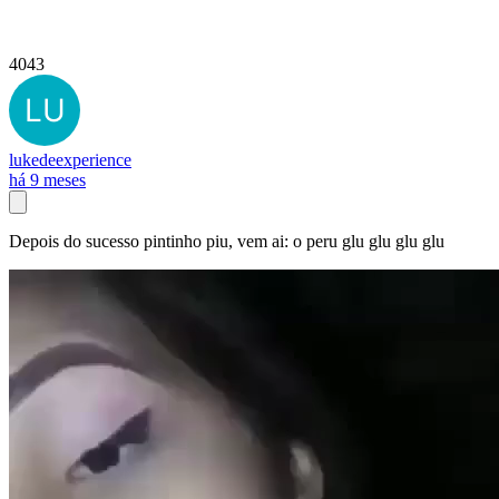
4043
lukedeexperience
há 9 meses
Depois do sucesso pintinho piu, vem ai: o peru glu glu glu glu