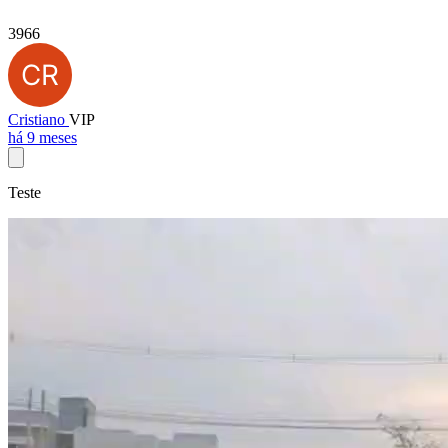
3966
Cristiano
VIP
há 9 meses
Teste