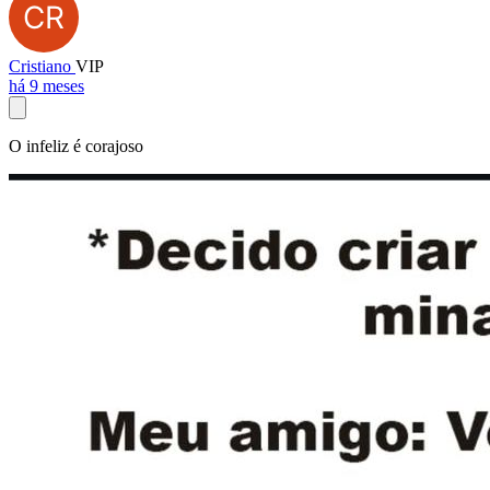
Cristiano
VIP
há 9 meses
O infeliz é corajoso