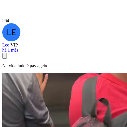
264
Leo
VIP
há 1 mês
Na vida tudo é passageiro