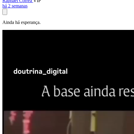
Raphael Corrêa
VIP
há 2 semanas
Ainda há esperança.