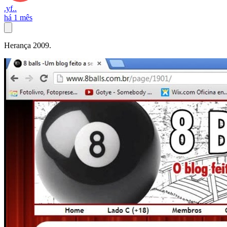
.yf..
há 1 mês
Herança 2009.