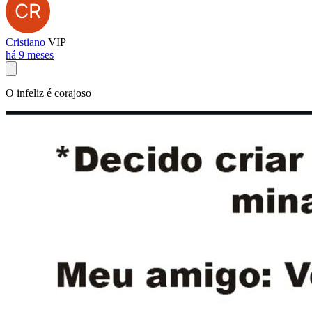
Cristiano
VIP
há 9 meses
O infeliz é corajoso