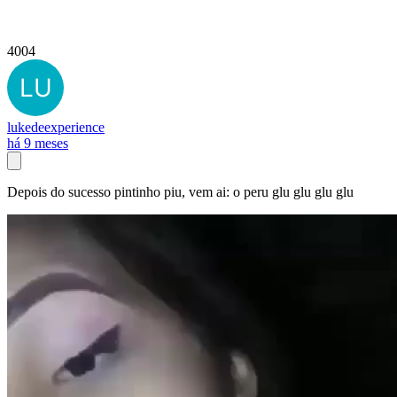
4004
lukedeexperience
há 9 meses
Depois do sucesso pintinho piu, vem ai: o peru glu glu glu glu