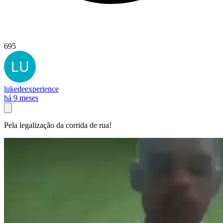
695
lukedeexperience
há 9 meses
Pela legalização da corrida de rua!