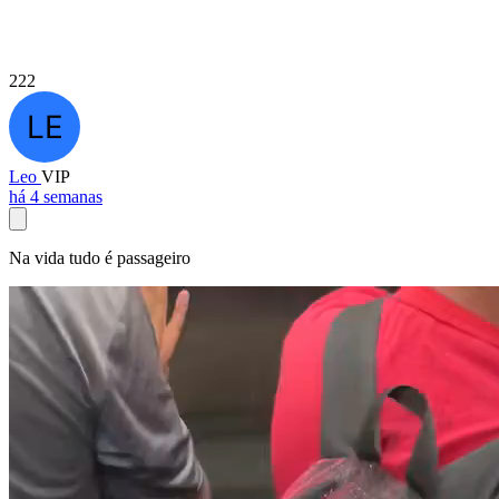
222
Leo
VIP
há 4 semanas
Na vida tudo é passageiro