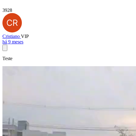
3928
Cristiano
VIP
há 9 meses
Teste