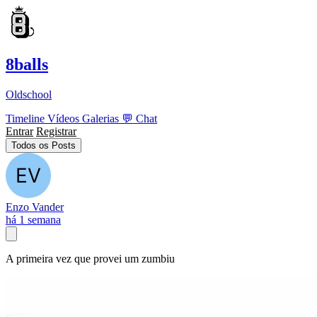
8balls
Oldschool
Timeline
Vídeos
Galerias
💬
Chat
Entrar
Registrar
Todos os Posts
Enzo Vander
há 1 semana
A primeira vez que provei um zumbiu