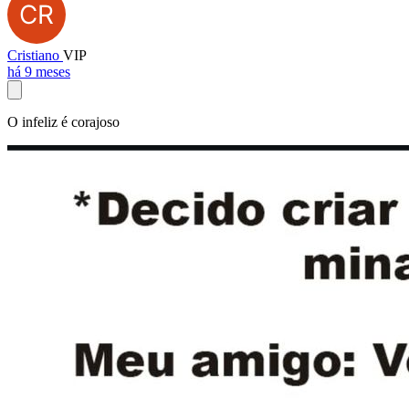
Cristiano
VIP
há 9 meses
O infeliz é corajoso