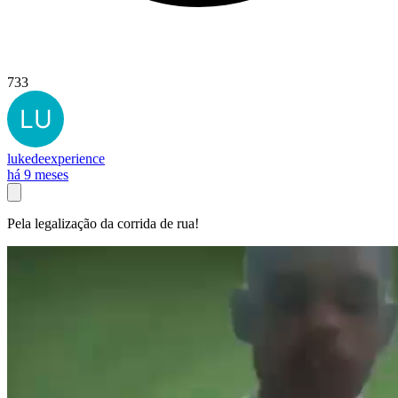
733
lukedeexperience
há 9 meses
Pela legalização da corrida de rua!