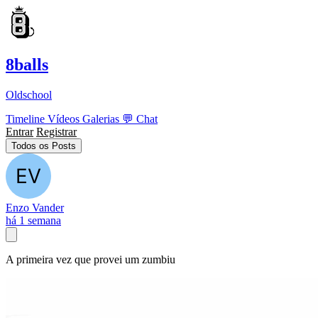
8balls
Oldschool
Timeline
Vídeos
Galerias
💬
Chat
Entrar
Registrar
Todos os Posts
Enzo Vander
há 1 semana
A primeira vez que provei um zumbiu