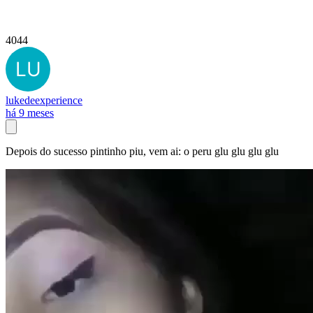
4044
lukedeexperience
há 9 meses
Depois do sucesso pintinho piu, vem ai: o peru glu glu glu glu