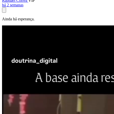
Raphael Corrêa
VIP
há 2 semanas
Ainda há esperança.