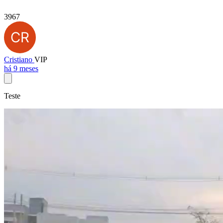
3967
Cristiano
VIP
há 9 meses
Teste