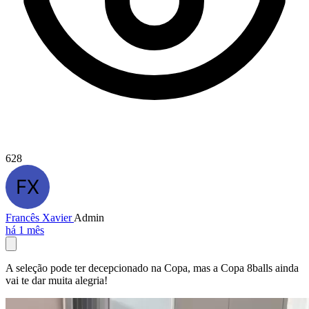
628
Francês Xavier
Admin
há 1 mês
A seleção pode ter decepcionado na Copa, mas a Copa 8balls ainda
vai te dar muita alegria!