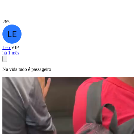
265
Leo
VIP
há 1 mês
Na vida tudo é passageiro