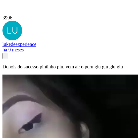
3996
lukedeexperience
há 9 meses
Depois do sucesso pintinho piu, vem ai: o peru glu glu glu glu