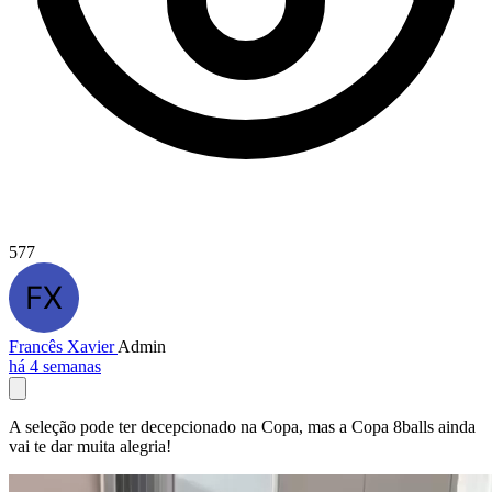
577
Francês Xavier
Admin
há 4 semanas
A seleção pode ter decepcionado na Copa, mas a Copa 8balls ainda
vai te dar muita alegria!