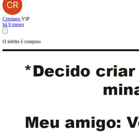
Cristiano
VIP
há 9 meses
O infeliz é corajoso