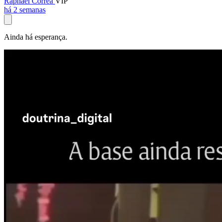
Raphael Corrêa
VIP
há 2 semanas
Ainda há esperança.