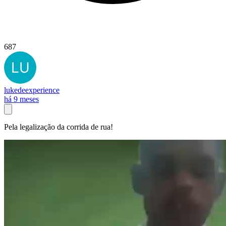
687
lukedeexperience
há 9 meses
Pela legalização da corrida de rua!