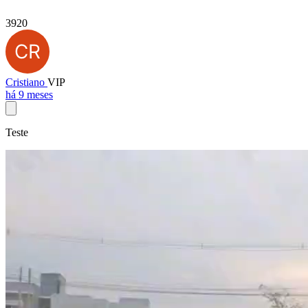
3920
Cristiano
VIP
há 9 meses
Teste