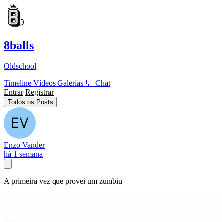
8balls
Oldschool
Timeline
Vídeos
Galerias
💬
Chat
Entrar
Registrar
Todos os Posts
Enzo Vander
há 1 semana
A primeira vez que provei um zumbiu