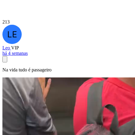
213
Leo
VIP
há 4 semanas
Na vida tudo é passageiro