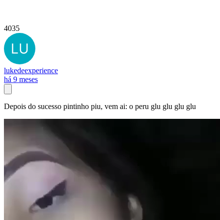
4035
lukedeexperience
há 9 meses
Depois do sucesso pintinho piu, vem ai: o peru glu glu glu glu