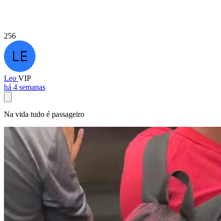
256
Leo
VIP
há 4 semanas
Na vida tudo é passageiro