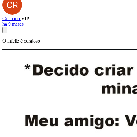
Cristiano
VIP
há 9 meses
O infeliz é corajoso