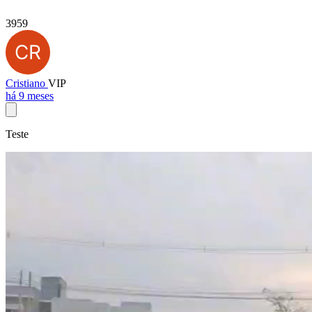
3959
Cristiano
VIP
há 9 meses
Teste