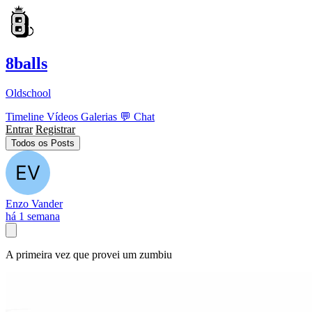
8balls
Oldschool
Timeline
Vídeos
Galerias
💬
Chat
Entrar
Registrar
Todos os Posts
Enzo Vander
há 1 semana
A primeira vez que provei um zumbiu