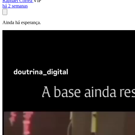
Raphael Corrêa
VIP
há 2 semanas
Ainda há esperança.