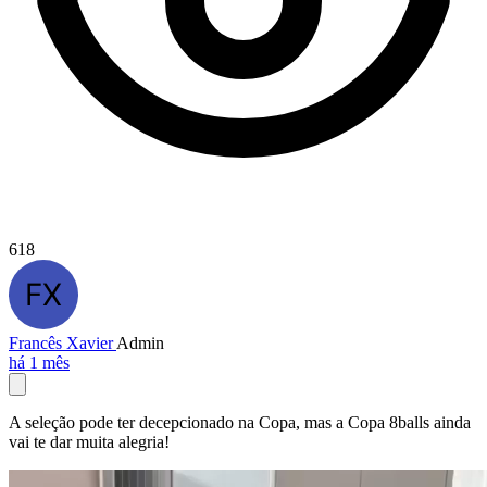
618
Francês Xavier
Admin
há 1 mês
A seleção pode ter decepcionado na Copa, mas a Copa 8balls ainda
vai te dar muita alegria!