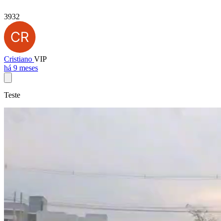
3932
Cristiano
VIP
há 9 meses
Teste