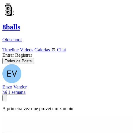
8balls
Oldschool
Timeline
Vídeos
Galerias
💬
Chat
Entrar
Registrar
Todos os Posts
Enzo Vander
há 1 semana
A primeira vez que provei um zumbiu