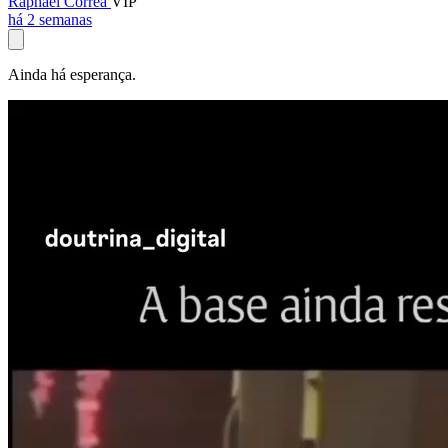
Raphael Corrêa
VIP
há 2 semanas
Ainda há esperança.