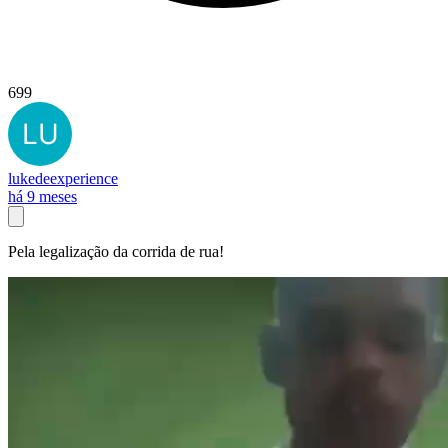
699
lukedeexperience
há 9 meses
Pela legalização da corrida de rua!