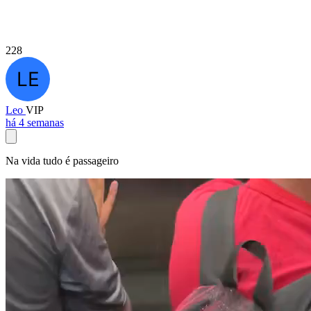
228
Leo
VIP
há 4 semanas
Na vida tudo é passageiro