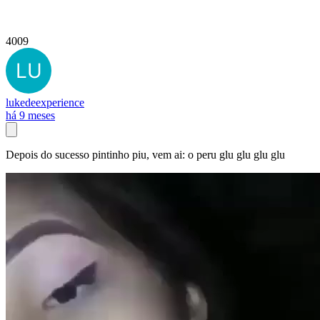
4009
lukedeexperience
há 9 meses
Depois do sucesso pintinho piu, vem ai: o peru glu glu glu glu