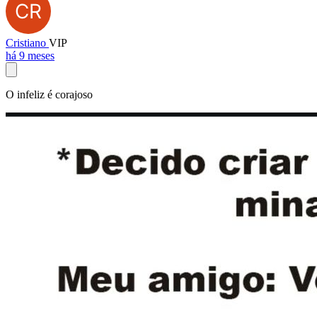
Cristiano
VIP
há 9 meses
O infeliz é corajoso