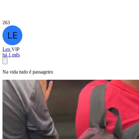
263
Leo
VIP
há 1 mês
Na vida tudo é passageiro