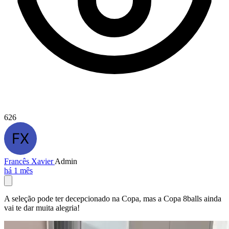
626
Francês Xavier
Admin
há 1 mês
A seleção pode ter decepcionado na Copa, mas a Copa 8balls ainda
vai te dar muita alegria!