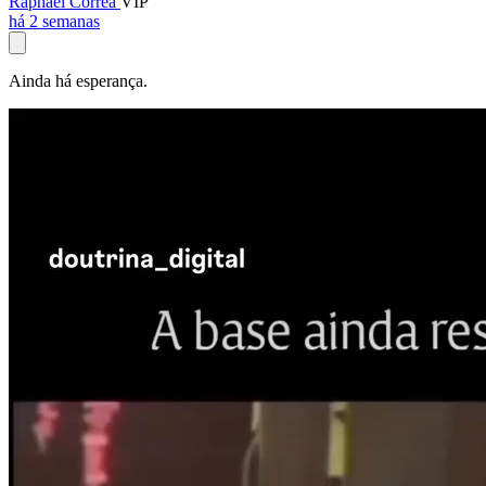
Raphael Corrêa
VIP
há 2 semanas
Ainda há esperança.