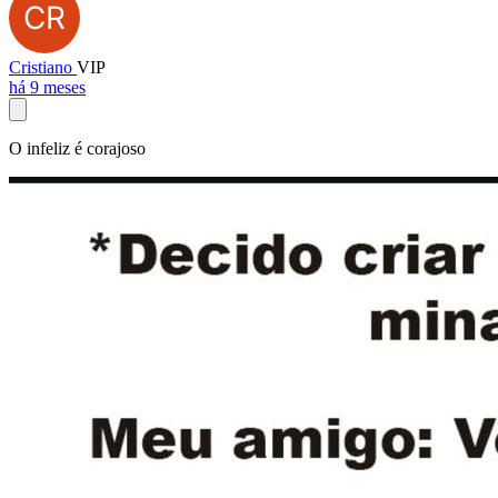
Cristiano
VIP
há 9 meses
O infeliz é corajoso