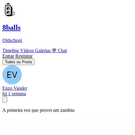
8balls
Oldschool
Timeline
Vídeos
Galerias
💬
Chat
Entrar
Registrar
Todos os Posts
Enzo Vander
há 1 semana
A primeira vez que provei um zumbiu