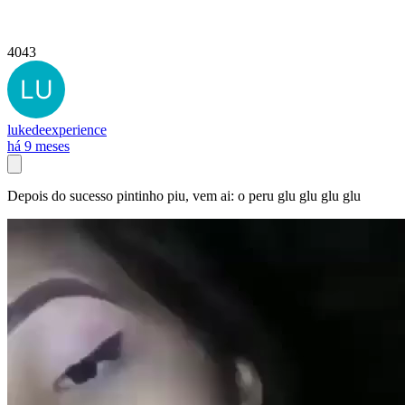
4043
lukedeexperience
há 9 meses
Depois do sucesso pintinho piu, vem ai: o peru glu glu glu glu