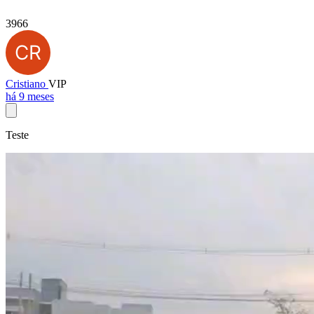
3966
Cristiano
VIP
há 9 meses
Teste