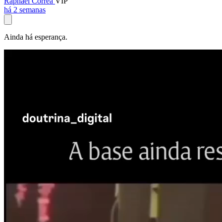
Raphael Corrêa
VIP
há 2 semanas
Ainda há esperança.