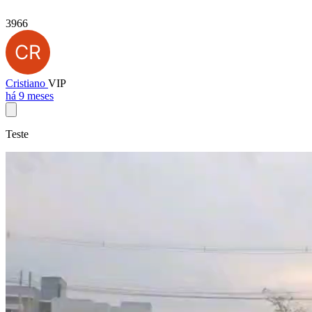
3966
Cristiano
VIP
há 9 meses
Teste