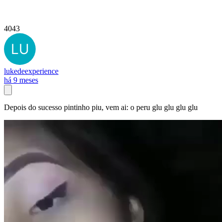
4043
lukedeexperience
há 9 meses
Depois do sucesso pintinho piu, vem ai: o peru glu glu glu glu