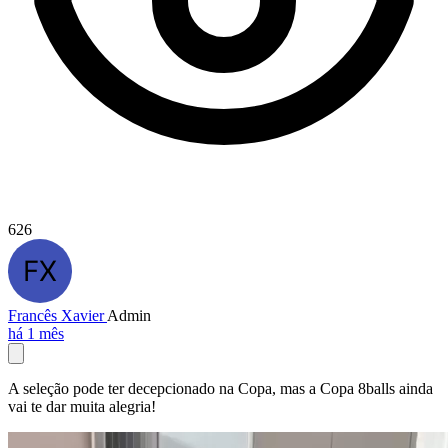
626
Francês Xavier
Admin
há 1 mês
A seleção pode ter decepcionado na Copa, mas a Copa 8balls ainda
vai te dar muita alegria!