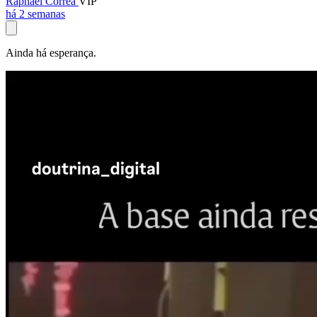
Raphael Corrêa
VIP
há 2 semanas
Ainda há esperança.