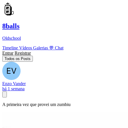
8balls
Oldschool
Timeline
Vídeos
Galerias
💬
Chat
Entrar
Registrar
Todos os Posts
Enzo Vander
há 1 semana
A primeira vez que provei um zumbiu