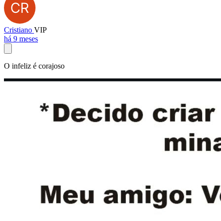
Cristiano
VIP
há 9 meses
O infeliz é corajoso