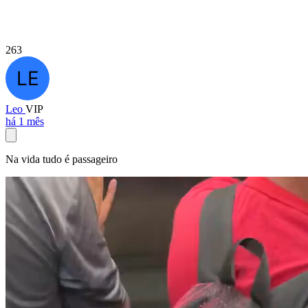
263
Leo
VIP
há 1 mês
Na vida tudo é passageiro