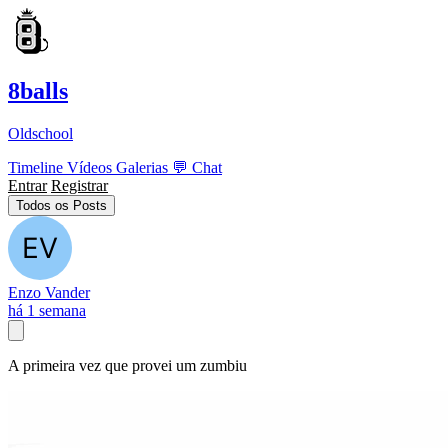
8balls
Oldschool
Timeline
Vídeos
Galerias
💬
Chat
Entrar
Registrar
Todos os Posts
Enzo Vander
há 1 semana
A primeira vez que provei um zumbiu