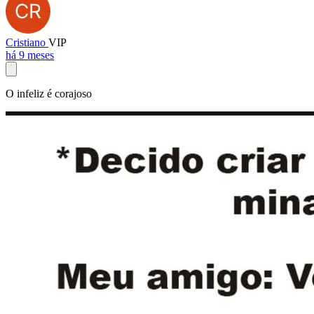
Cristiano
VIP
há 9 meses
O infeliz é corajoso