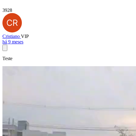
3928
Cristiano
VIP
há 9 meses
Teste