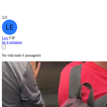
221
Leo
VIP
há 4 semanas
Na vida tudo é passageiro