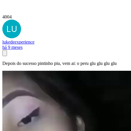
4004
lukedeexperience
há 9 meses
Depois do sucesso pintinho piu, vem ai: o peru glu glu glu glu