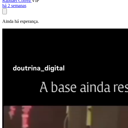
Raphael Corrêa
VIP
há 2 semanas
Ainda há esperança.