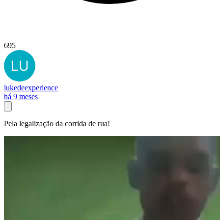
695
lukedeexperience
há 9 meses
Pela legalização da corrida de rua!