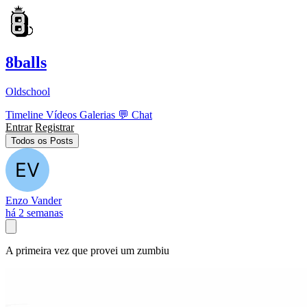
8balls
Oldschool
Timeline
Vídeos
Galerias
💬
Chat
Entrar
Registrar
Todos os Posts
Enzo Vander
há 2 semanas
A primeira vez que provei um zumbiu