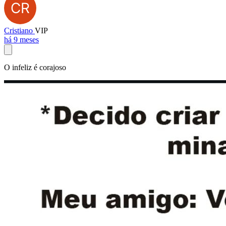
Cristiano
VIP
há 9 meses
O infeliz é corajoso