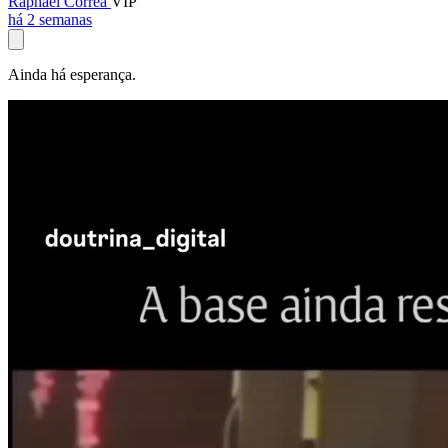
Raphael Corrêa
VIP
há 2 semanas
Ainda há esperança.