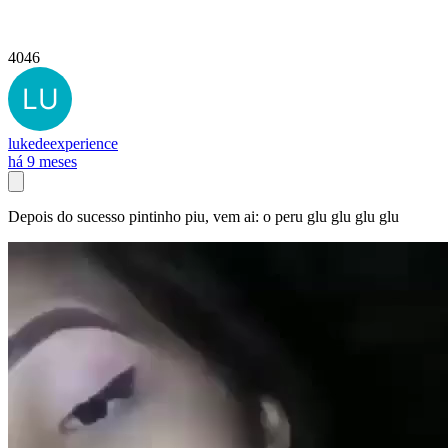
4046
lukedeexperience
há 9 meses
Depois do sucesso pintinho piu, vem ai: o peru glu glu glu glu