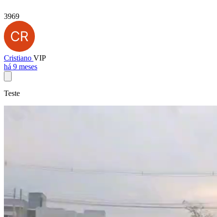
3969
Cristiano
VIP
há 9 meses
Teste