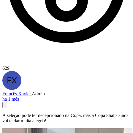
629
Francês Xavier
Admin
há 1 mês
A seleção pode ter decepcionado na Copa, mas a Copa 8balls ainda
vai te dar muita alegria!