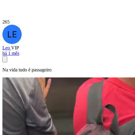
265
Leo
VIP
há 1 mês
Na vida tudo é passageiro