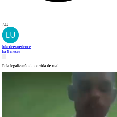
733
lukedeexperience
há 9 meses
Pela legalização da corrida de rua!