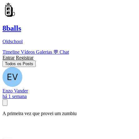
8balls
Oldschool
Timeline
Vídeos
Galerias
💬
Chat
Entrar
Registrar
Todos os Posts
Enzo Vander
há 1 semana
A primeira vez que provei um zumbiu