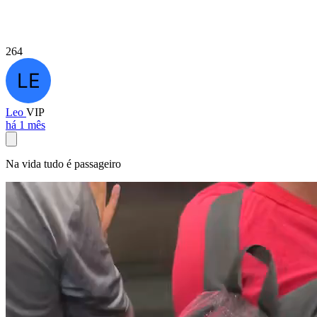
264
Leo
VIP
há 1 mês
Na vida tudo é passageiro