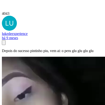
4043
lukedeexperience
há 9 meses
Depois do sucesso pintinho piu, vem ai: o peru glu glu glu glu