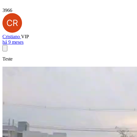
3966
Cristiano
VIP
há 9 meses
Teste