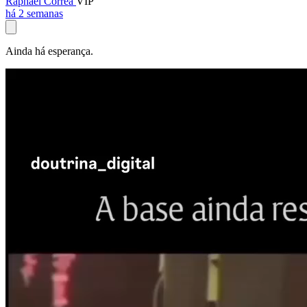
Raphael Corrêa
VIP
há 2 semanas
Ainda há esperança.