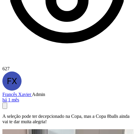
627
Francês Xavier
Admin
há 1 mês
A seleção pode ter decepcionado na Copa, mas a Copa 8balls ainda
vai te dar muita alegria!