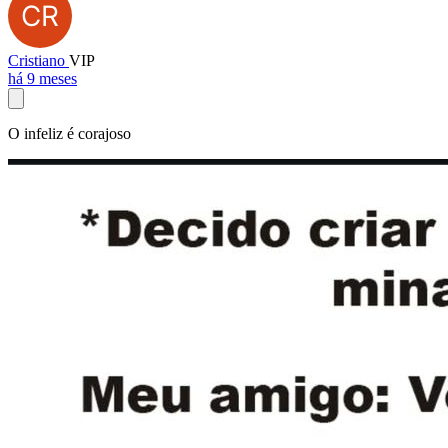
Cristiano
VIP
há 9 meses
O infeliz é corajoso