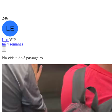
246
Leo
VIP
há 4 semanas
Na vida tudo é passageiro