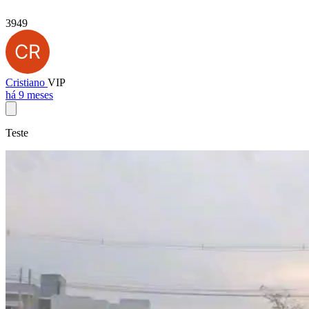
3949
Cristiano
VIP
há 9 meses
Teste