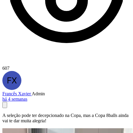
607
Francês Xavier
Admin
há 4 semanas
A seleção pode ter decepcionado na Copa, mas a Copa 8balls ainda
vai te dar muita alegria!