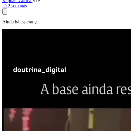
Raphael Corrêa
VIP
há 2 semanas
Ainda há esperança.