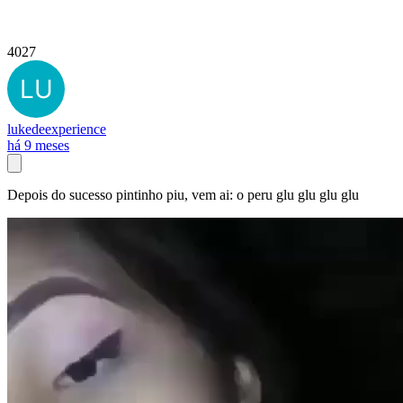
4027
lukedeexperience
há 9 meses
Depois do sucesso pintinho piu, vem ai: o peru glu glu glu glu