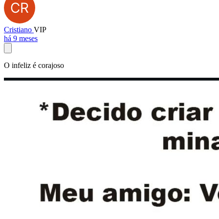
Cristiano
VIP
há 9 meses
O infeliz é corajoso