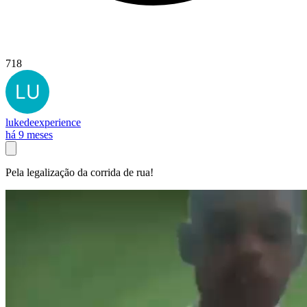
718
lukedeexperience
há 9 meses
Pela legalização da corrida de rua!