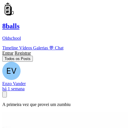
8balls
Oldschool
Timeline
Vídeos
Galerias
💬
Chat
Entrar
Registrar
Todos os Posts
Enzo Vander
há 1 semana
A primeira vez que provei um zumbiu