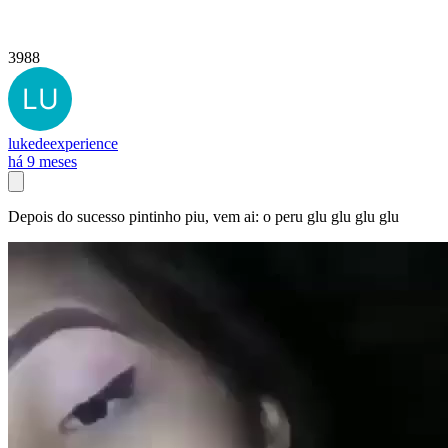
3988
lukedeexperience
há 9 meses
Depois do sucesso pintinho piu, vem ai: o peru glu glu glu glu