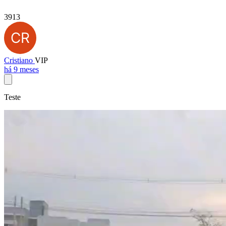
3913
Cristiano
VIP
há 9 meses
Teste