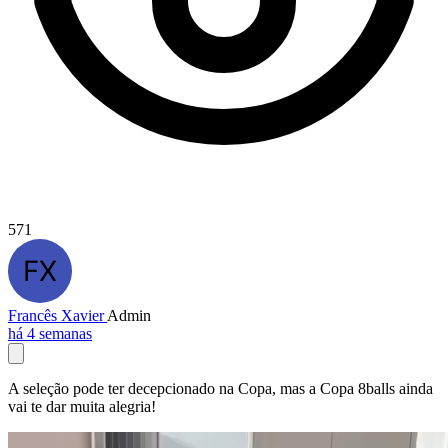
571
Francês Xavier
Admin
há 4 semanas
A seleção pode ter decepcionado na Copa, mas a Copa 8balls ainda
vai te dar muita alegria!