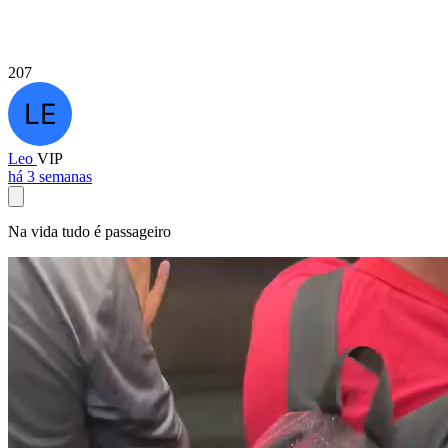
207
Leo
VIP
há 3 semanas
Na vida tudo é passageiro