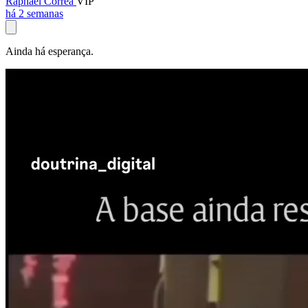
Raphael Corrêa
VIP
há 2 semanas
Ainda há esperança.