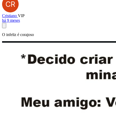
Cristiano
VIP
há 9 meses
O infeliz é corajoso