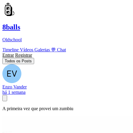
8balls
Oldschool
Timeline
Vídeos
Galerias
💬
Chat
Entrar
Registrar
Todos os Posts
Enzo Vander
há 1 semana
A primeira vez que provei um zumbiu