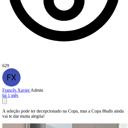
629
Francês Xavier
Admin
há 1 mês
A seleção pode ter decepcionado na Copa, mas a Copa 8balls ainda
vai te dar muita alegria!