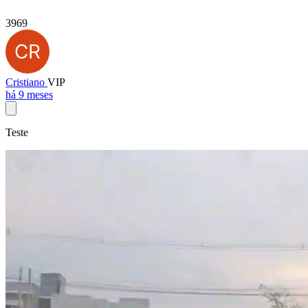
3969
Cristiano
VIP
há 9 meses
Teste