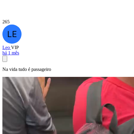
265
Leo
VIP
há 1 mês
Na vida tudo é passageiro