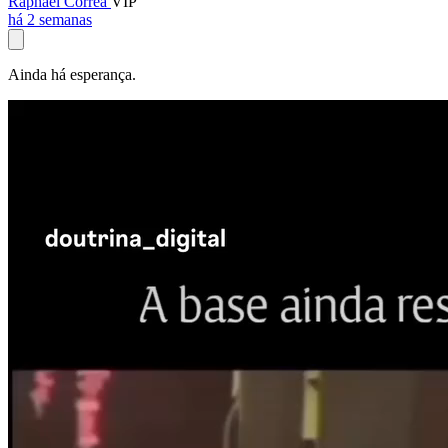
Raphael Corrêa
VIP
há 2 semanas
Ainda há esperança.