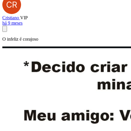
Cristiano
VIP
há 9 meses
O infeliz é corajoso