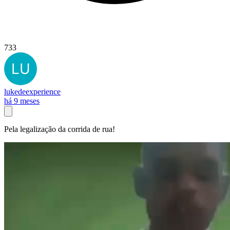
733
lukedeexperience
há 9 meses
Pela legalização da corrida de rua!