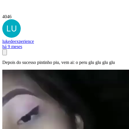
4046
lukedeexperience
há 9 meses
Depois do sucesso pintinho piu, vem ai: o peru glu glu glu glu