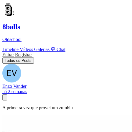
8balls
Oldschool
Timeline
Vídeos
Galerias
💬
Chat
Entrar
Registrar
Todos os Posts
Enzo Vander
há 2 semanas
A primeira vez que provei um zumbiu