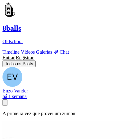
8balls
Oldschool
Timeline
Vídeos
Galerias
💬
Chat
Entrar
Registrar
Todos os Posts
Enzo Vander
há 1 semana
A primeira vez que provei um zumbiu