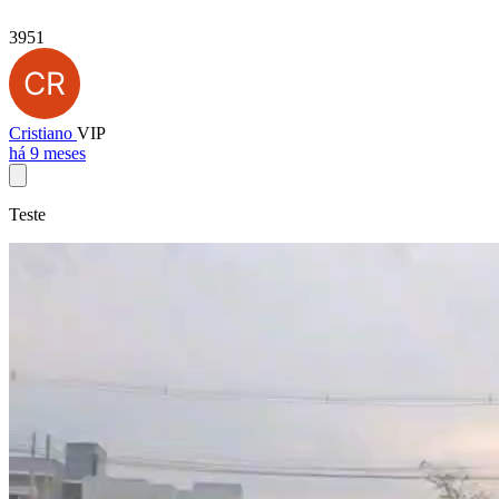
3951
Cristiano
VIP
há 9 meses
Teste