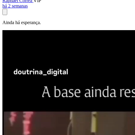
Raphael Corrêa
VIP
há 2 semanas
Ainda há esperança.