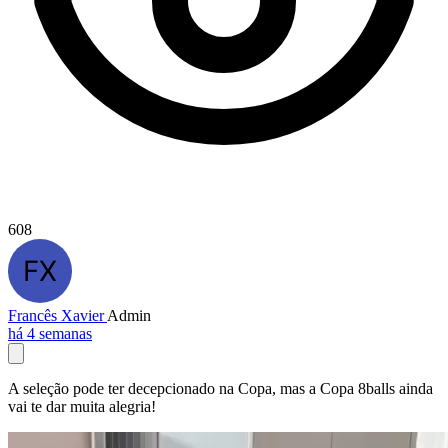
608
Francês Xavier
Admin
há 4 semanas
A seleção pode ter decepcionado na Copa, mas a Copa 8balls ainda
vai te dar muita alegria!