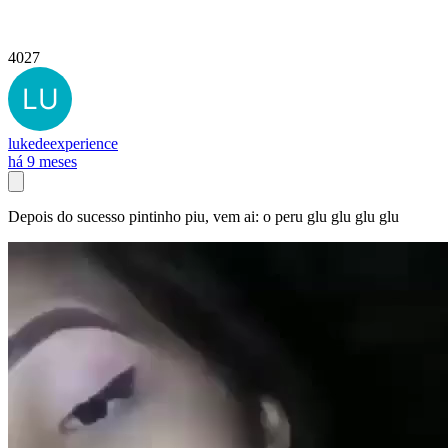
4027
lukedeexperience
há 9 meses
Depois do sucesso pintinho piu, vem ai: o peru glu glu glu glu