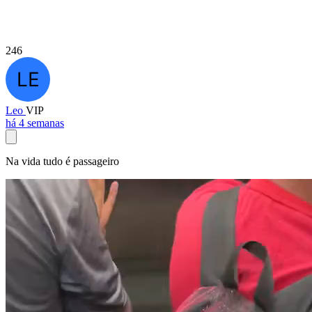
246
Leo
VIP
há 4 semanas
Na vida tudo é passageiro