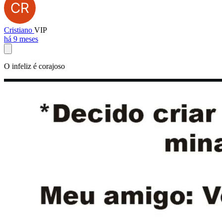
Cristiano
VIP
há 9 meses
O infeliz é corajoso