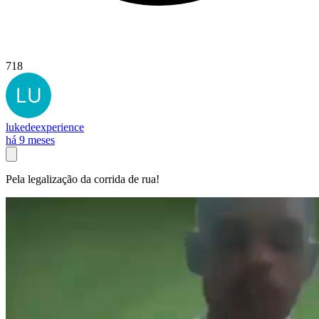
718
lukedeexperience
há 9 meses
Pela legalização da corrida de rua!