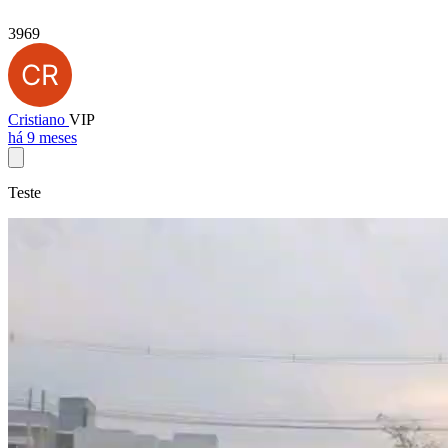
3969
Cristiano
VIP
há 9 meses
Teste