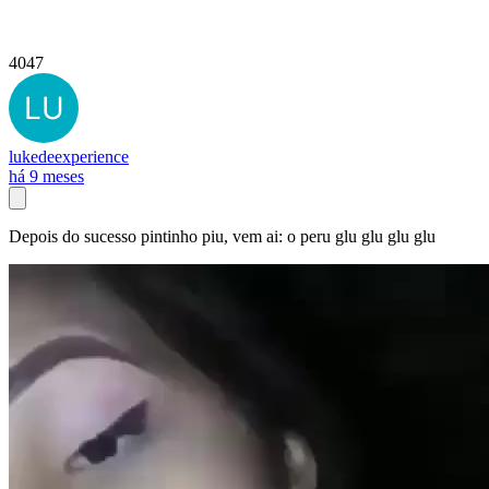
4047
lukedeexperience
há 9 meses
Depois do sucesso pintinho piu, vem ai: o peru glu glu glu glu