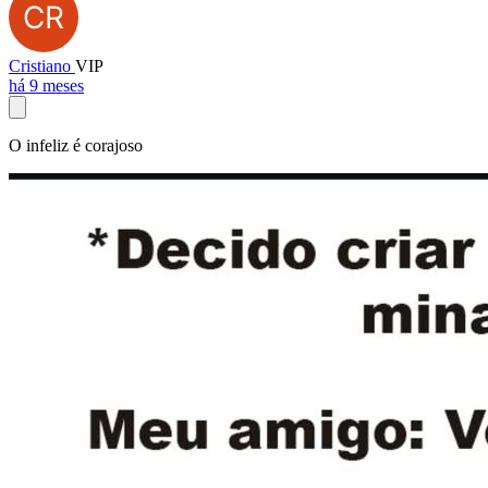
Cristiano
VIP
há 9 meses
O infeliz é corajoso