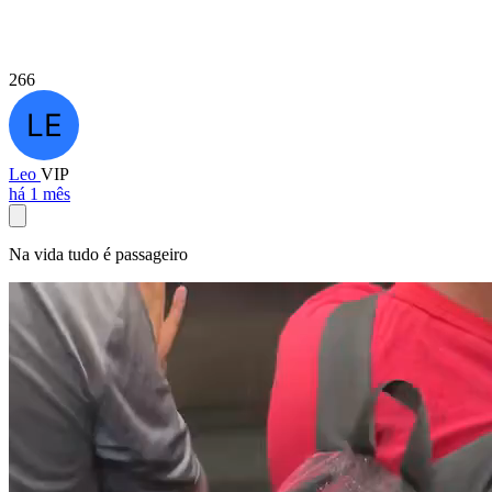
266
Leo
VIP
há 1 mês
Na vida tudo é passageiro