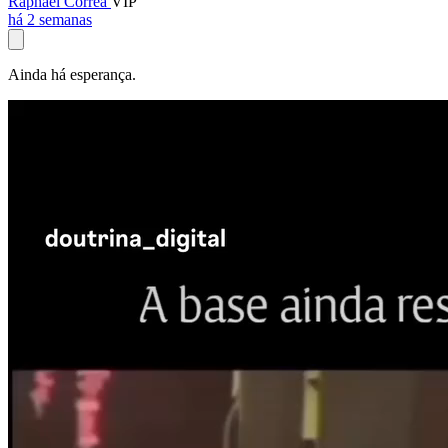
Raphael Corrêa
VIP
há 2 semanas
Ainda há esperança.