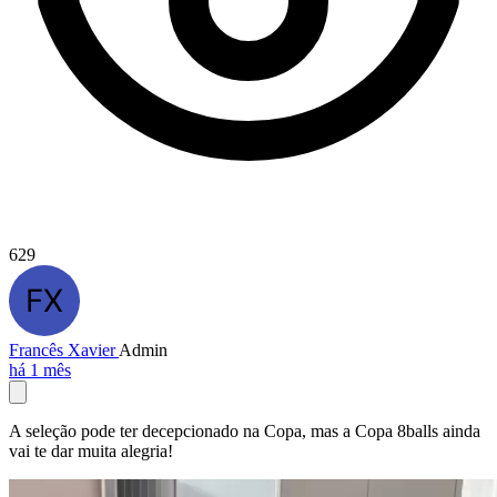
629
Francês Xavier
Admin
há 1 mês
A seleção pode ter decepcionado na Copa, mas a Copa 8balls ainda
vai te dar muita alegria!