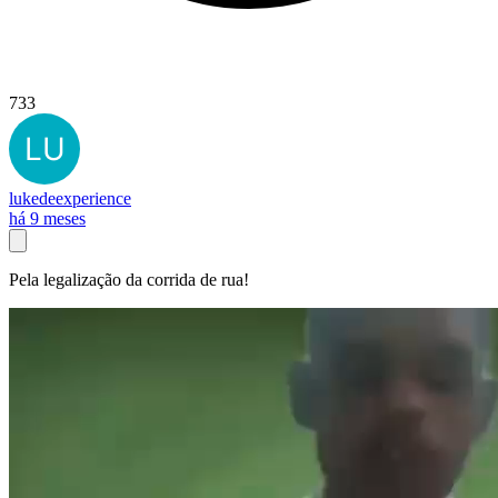
733
lukedeexperience
há 9 meses
Pela legalização da corrida de rua!