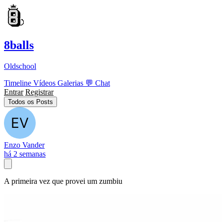
8balls
Oldschool
Timeline
Vídeos
Galerias
💬
Chat
Entrar
Registrar
Todos os Posts
Enzo Vander
há 2 semanas
A primeira vez que provei um zumbiu