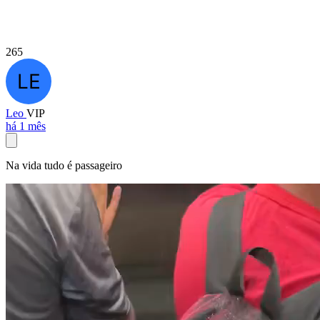
265
Leo
VIP
há 1 mês
Na vida tudo é passageiro