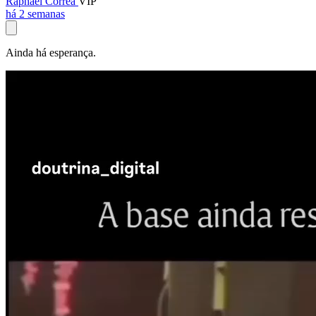
Raphael Corrêa
VIP
há 2 semanas
Ainda há esperança.