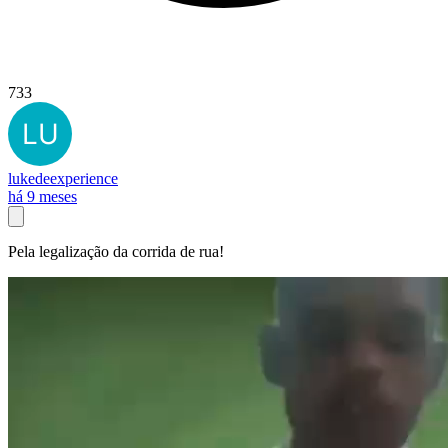
733
lukedeexperience
há 9 meses
Pela legalização da corrida de rua!