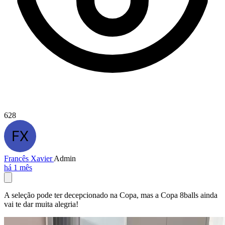
628
Francês Xavier
Admin
há 1 mês
A seleção pode ter decepcionado na Copa, mas a Copa 8balls ainda
vai te dar muita alegria!