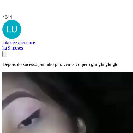
4044
lukedeexperience
há 9 meses
Depois do sucesso pintinho piu, vem ai: o peru glu glu glu glu