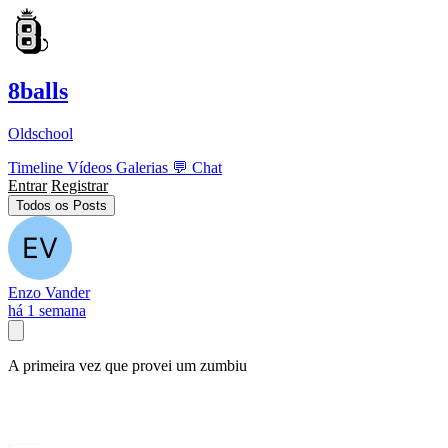
8balls
Oldschool
Timeline
Vídeos
Galerias
💬
Chat
Entrar
Registrar
Todos os Posts
Enzo Vander
há 1 semana
A primeira vez que provei um zumbiu