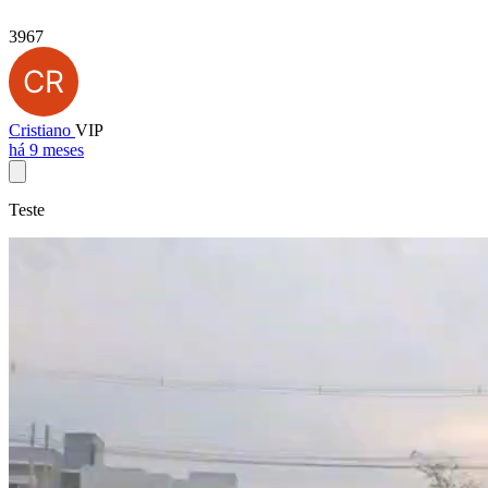
3967
Cristiano
VIP
há 9 meses
Teste