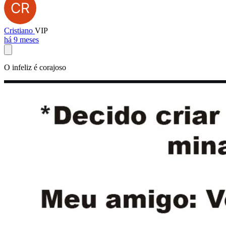
Cristiano
VIP
há 9 meses
O infeliz é corajoso