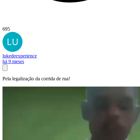
695
lukedeexperience
há 9 meses
Pela legalização da corrida de rua!