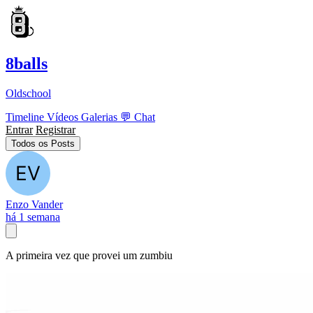
8balls
Oldschool
Timeline
Vídeos
Galerias
💬
Chat
Entrar
Registrar
Todos os Posts
Enzo Vander
há 1 semana
A primeira vez que provei um zumbiu