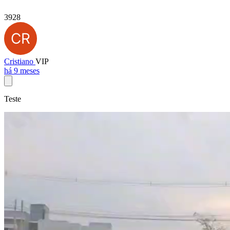
3928
Cristiano
VIP
há 9 meses
Teste