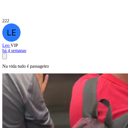
222
Leo
VIP
há 4 semanas
Na vida tudo é passageiro