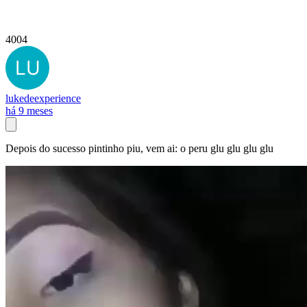
4004
lukedeexperience
há 9 meses
Depois do sucesso pintinho piu, vem ai: o peru glu glu glu glu