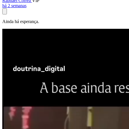
Raphael Corrêa
VIP
há 2 semanas
Ainda há esperança.