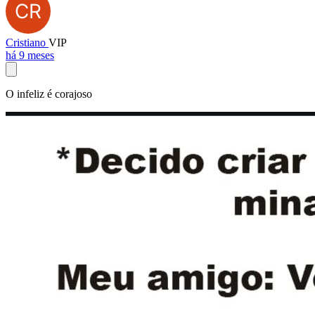
Cristiano
VIP
há 9 meses
O infeliz é corajoso