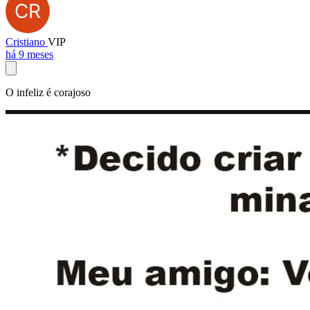
Cristiano
VIP
há 9 meses
O infeliz é corajoso