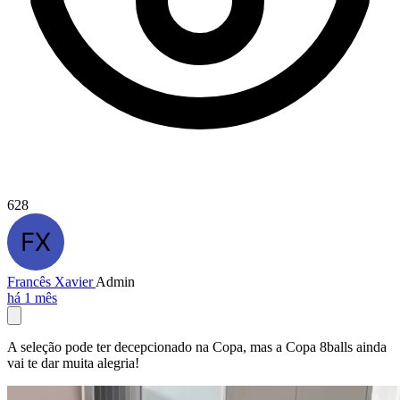
628
Francês Xavier
Admin
há 1 mês
A seleção pode ter decepcionado na Copa, mas a Copa 8balls ainda
vai te dar muita alegria!