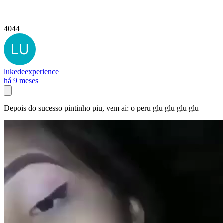
4044
lukedeexperience
há 9 meses
Depois do sucesso pintinho piu, vem ai: o peru glu glu glu glu