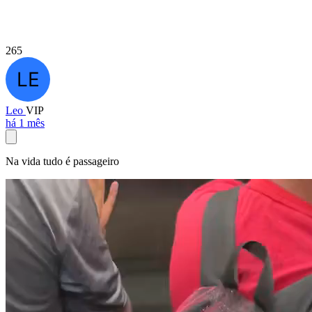
265
Leo
VIP
há 1 mês
Na vida tudo é passageiro