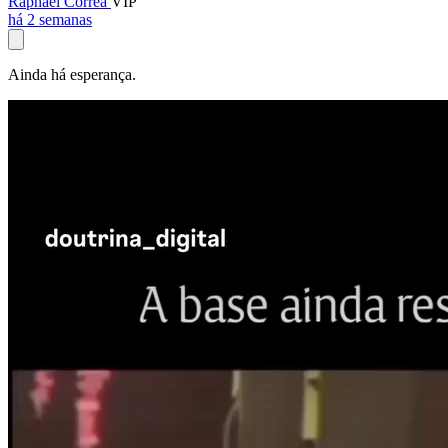
Raphael Corrêa
VIP
há 2 semanas
Ainda há esperança.