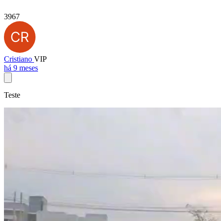
3967
Cristiano
VIP
há 9 meses
Teste