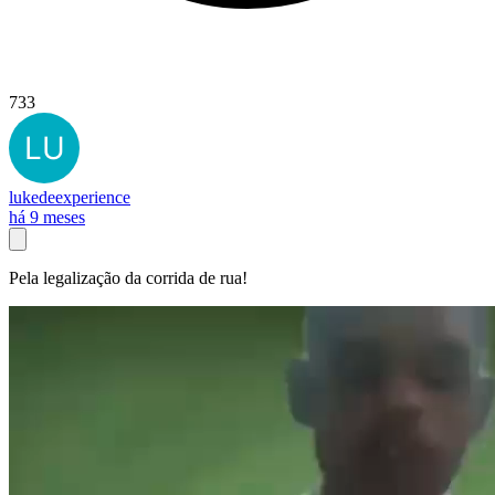
733
lukedeexperience
há 9 meses
Pela legalização da corrida de rua!