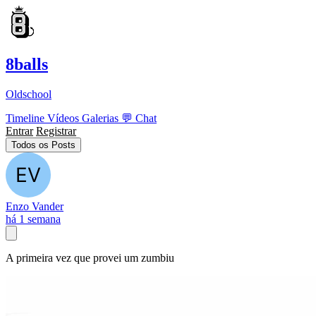
8balls
Oldschool
Timeline
Vídeos
Galerias
💬
Chat
Entrar
Registrar
Todos os Posts
Enzo Vander
há 1 semana
A primeira vez que provei um zumbiu