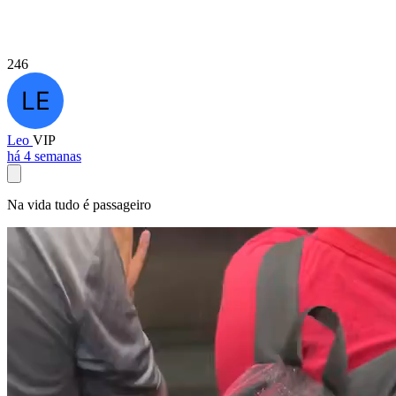
246
Leo
VIP
há 4 semanas
Na vida tudo é passageiro