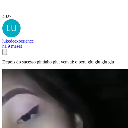
4027
lukedeexperience
há 9 meses
Depois do sucesso pintinho piu, vem ai: o peru glu glu glu glu