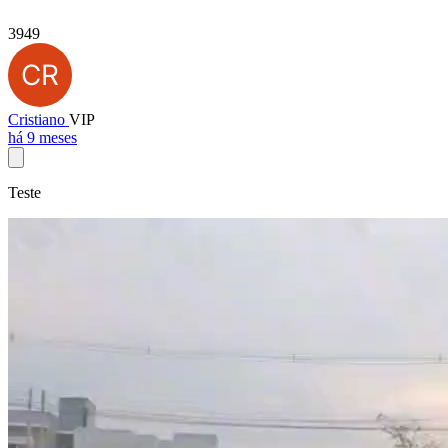
3949
Cristiano
VIP
há 9 meses
Teste