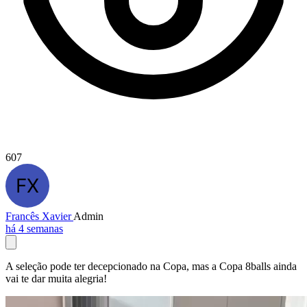
607
Francês Xavier
Admin
há 4 semanas
A seleção pode ter decepcionado na Copa, mas a Copa 8balls ainda
vai te dar muita alegria!