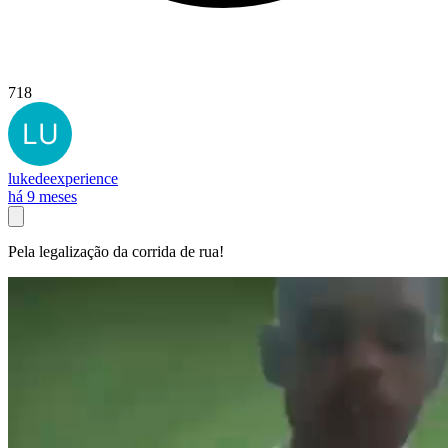
718
lukedeexperience
há 9 meses
Pela legalização da corrida de rua!