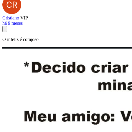
Cristiano
VIP
há 9 meses
O infeliz é corajoso