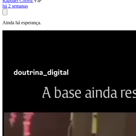
Raphael Corrêa
VIP
há 2 semanas
Ainda há esperança.