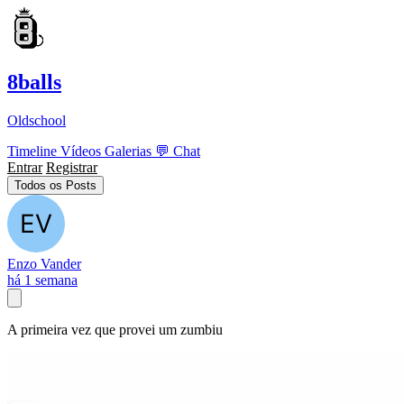
8balls
Oldschool
Timeline
Vídeos
Galerias
💬
Chat
Entrar
Registrar
Todos os Posts
Enzo Vander
há 1 semana
A primeira vez que provei um zumbiu