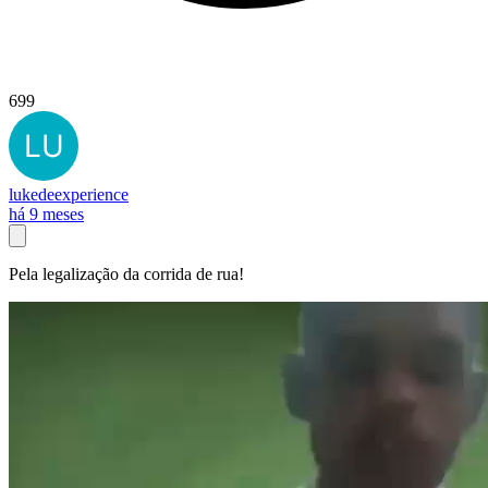
699
lukedeexperience
há 9 meses
Pela legalização da corrida de rua!