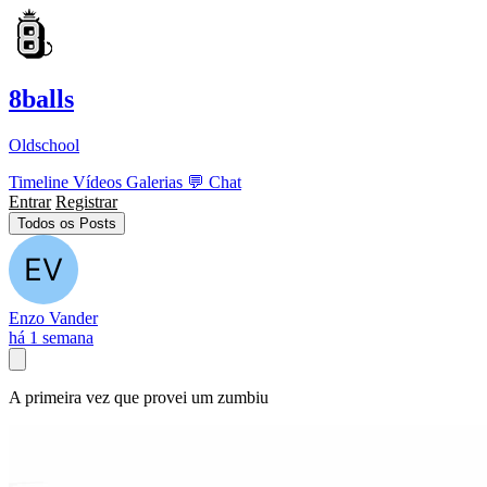
8balls
Oldschool
Timeline
Vídeos
Galerias
💬
Chat
Entrar
Registrar
Todos os Posts
Enzo Vander
há 1 semana
A primeira vez que provei um zumbiu