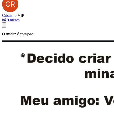
Cristiano
VIP
há 9 meses
O infeliz é corajoso