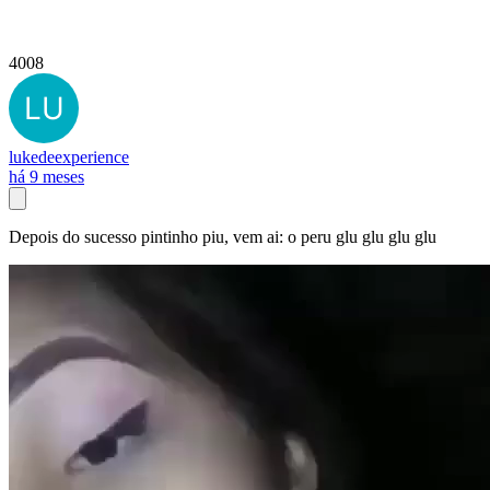
4008
lukedeexperience
há 9 meses
Depois do sucesso pintinho piu, vem ai: o peru glu glu glu glu