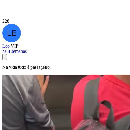
228
Leo
VIP
há 4 semanas
Na vida tudo é passageiro