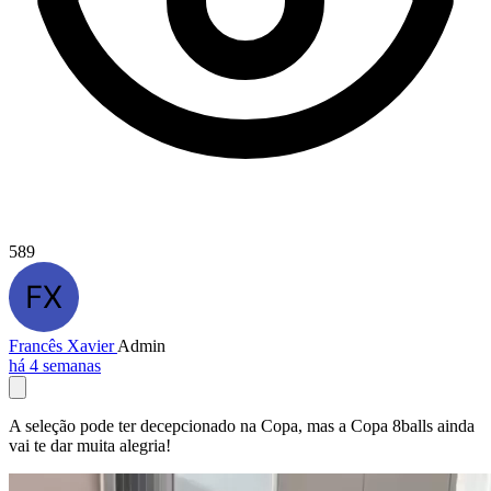
589
Francês Xavier
Admin
há 4 semanas
A seleção pode ter decepcionado na Copa, mas a Copa 8balls ainda
vai te dar muita alegria!