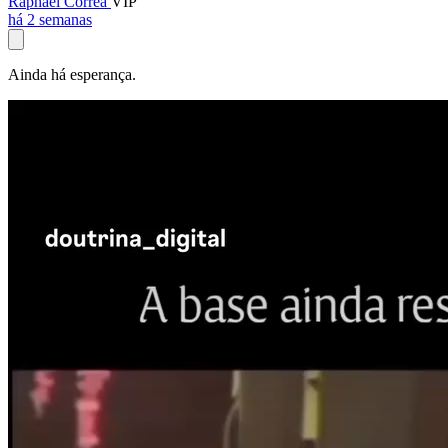
Raphael Corrêa
VIP
há 2 semanas
Ainda há esperança.