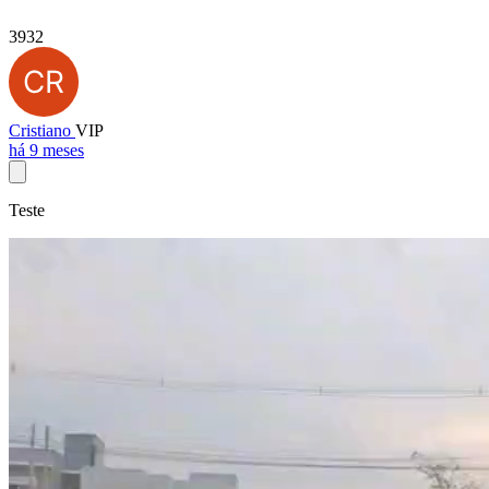
3932
Cristiano
VIP
há 9 meses
Teste