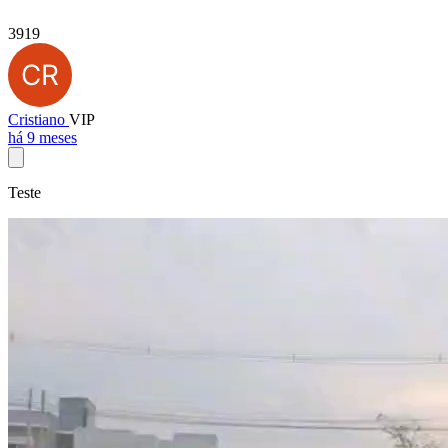
3919
Cristiano
VIP
há 9 meses
Teste