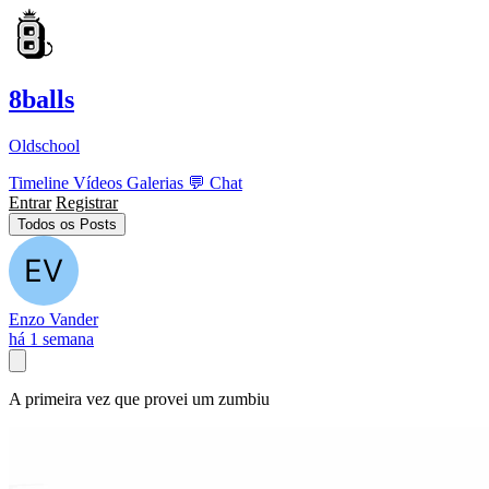
8balls
Oldschool
Timeline
Vídeos
Galerias
💬
Chat
Entrar
Registrar
Todos os Posts
Enzo Vander
há 1 semana
A primeira vez que provei um zumbiu