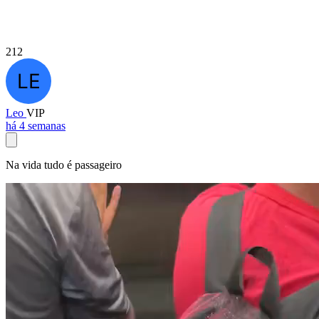
212
Leo
VIP
há 4 semanas
Na vida tudo é passageiro