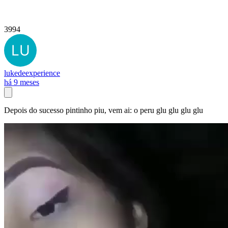
3994
lukedeexperience
há 9 meses
Depois do sucesso pintinho piu, vem ai: o peru glu glu glu glu