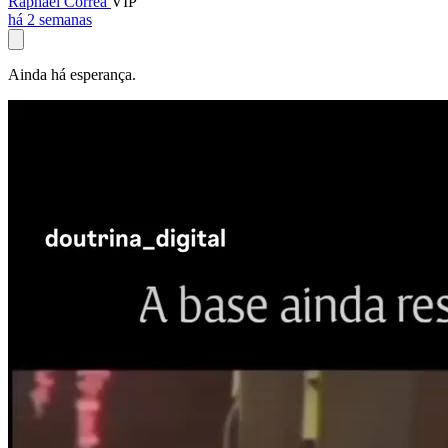
Raphael Corrêa
VIP
há 2 semanas
Ainda há esperança.