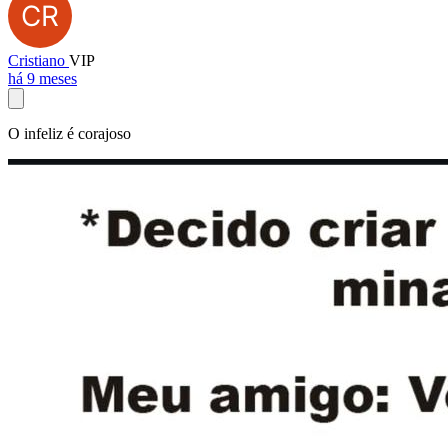
Cristiano
VIP
há 9 meses
O infeliz é corajoso