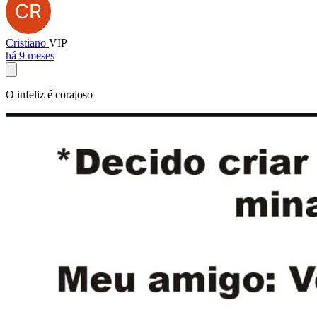
Cristiano
VIP
há 9 meses
O infeliz é corajoso