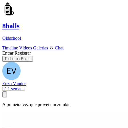
8balls
Oldschool
Timeline
Vídeos
Galerias
💬
Chat
Entrar
Registrar
Todos os Posts
Enzo Vander
há 1 semana
A primeira vez que provei um zumbiu