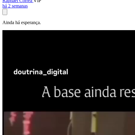
Raphael Corrêa
VIP
há 2 semanas
Ainda há esperança.