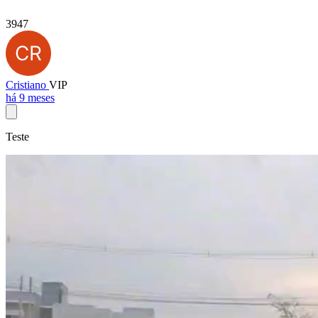
3947
Cristiano
VIP
há 9 meses
Teste