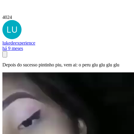
4024
lukedeexperience
há 9 meses
Depois do sucesso pintinho piu, vem ai: o peru glu glu glu glu