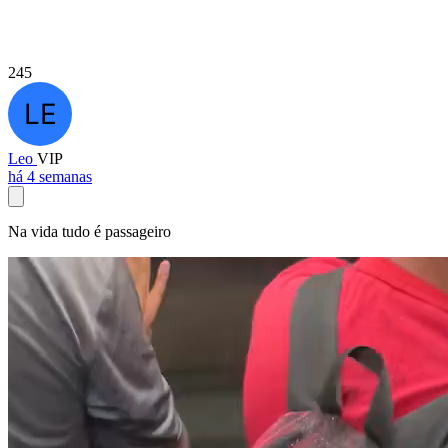
245
Leo
VIP
há 4 semanas
Na vida tudo é passageiro