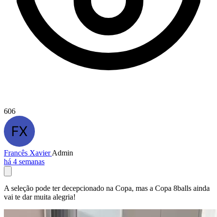
606
Francês Xavier
Admin
há 4 semanas
A seleção pode ter decepcionado na Copa, mas a Copa 8balls ainda
vai te dar muita alegria!