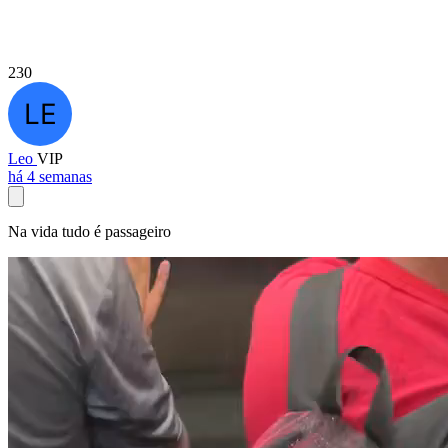
230
Leo
VIP
há 4 semanas
Na vida tudo é passageiro