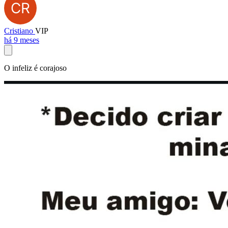
Cristiano
VIP
há 9 meses
O infeliz é corajoso