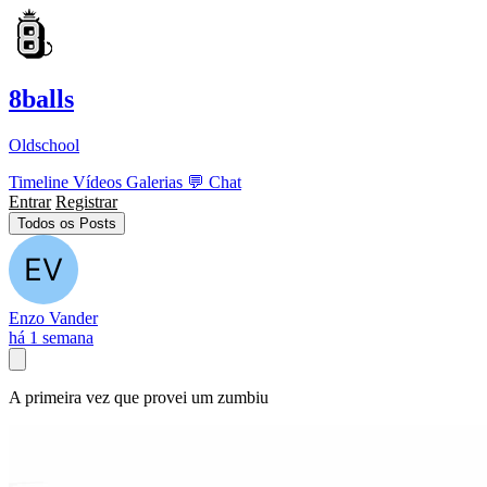
8balls
Oldschool
Timeline
Vídeos
Galerias
💬
Chat
Entrar
Registrar
Todos os Posts
Enzo Vander
há 1 semana
A primeira vez que provei um zumbiu