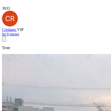
3933
Cristiano
VIP
há 9 meses
Teste