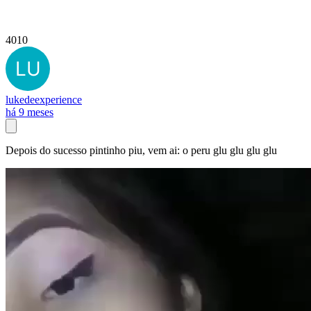
4010
lukedeexperience
há 9 meses
Depois do sucesso pintinho piu, vem ai: o peru glu glu glu glu