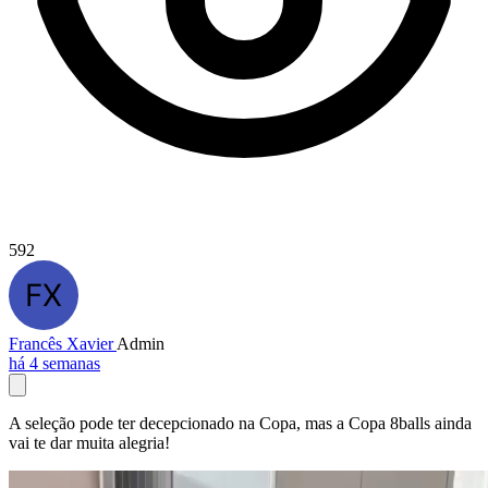
592
Francês Xavier
Admin
há 4 semanas
A seleção pode ter decepcionado na Copa, mas a Copa 8balls ainda
vai te dar muita alegria!