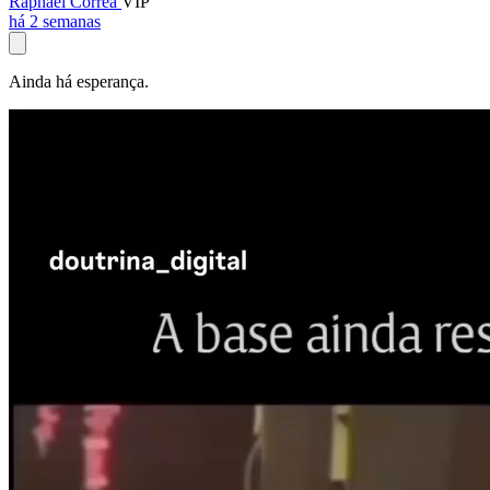
Raphael Corrêa
VIP
há 2 semanas
Ainda há esperança.