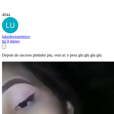
4044
lukedeexperience
há 9 meses
Depois do sucesso pintinho piu, vem ai: o peru glu glu glu glu