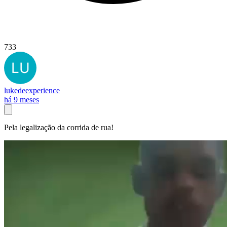
733
lukedeexperience
há 9 meses
Pela legalização da corrida de rua!