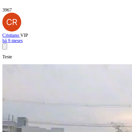
3967
Cristiano
VIP
há 9 meses
Teste