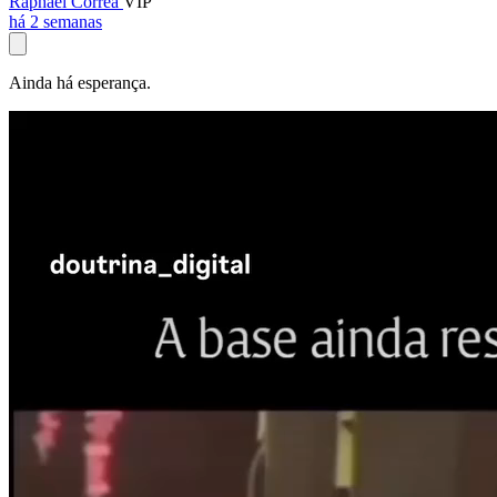
Raphael Corrêa
VIP
há 2 semanas
Ainda há esperança.