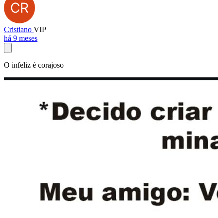
Cristiano
VIP
há 9 meses
O infeliz é corajoso