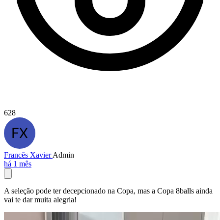
628
Francês Xavier
Admin
há 1 mês
A seleção pode ter decepcionado na Copa, mas a Copa 8balls ainda
vai te dar muita alegria!