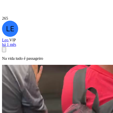
265
Leo
VIP
há 1 mês
Na vida tudo é passageiro