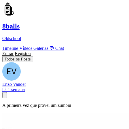
8balls
Oldschool
Timeline
Vídeos
Galerias
💬
Chat
Entrar
Registrar
Todos os Posts
Enzo Vander
há 1 semana
A primeira vez que provei um zumbiu