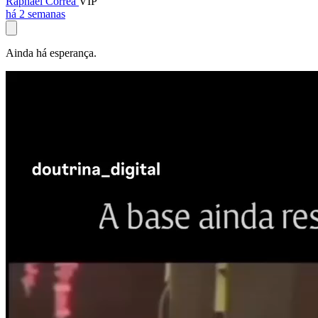
Raphael Corrêa
VIP
há 2 semanas
Ainda há esperança.