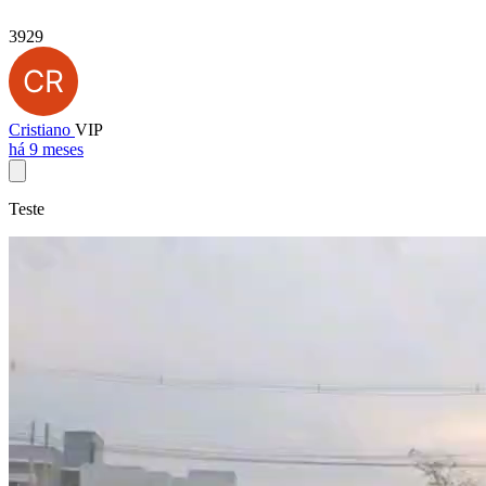
3929
Cristiano
VIP
há 9 meses
Teste