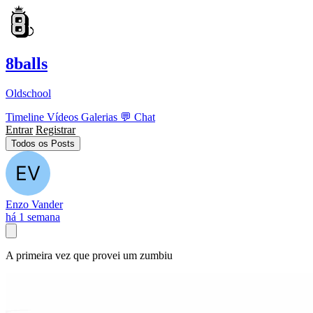
8balls
Oldschool
Timeline
Vídeos
Galerias
💬
Chat
Entrar
Registrar
Todos os Posts
Enzo Vander
há 1 semana
A primeira vez que provei um zumbiu