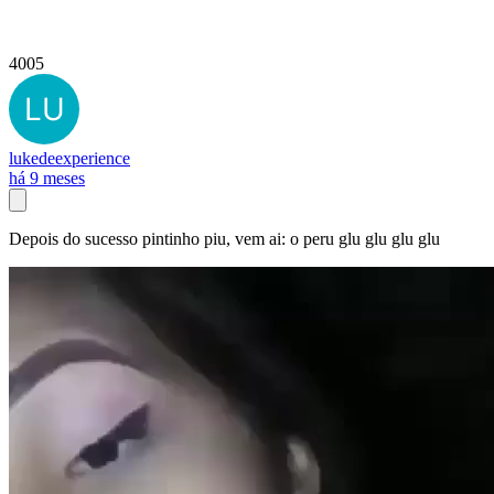
4005
lukedeexperience
há 9 meses
Depois do sucesso pintinho piu, vem ai: o peru glu glu glu glu