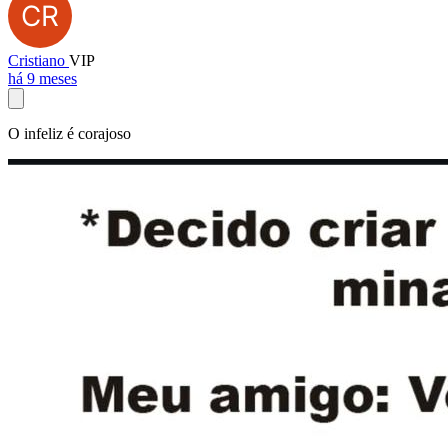
Cristiano
VIP
há 9 meses
O infeliz é corajoso