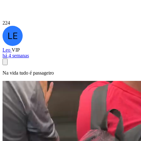
224
Leo
VIP
há 4 semanas
Na vida tudo é passageiro