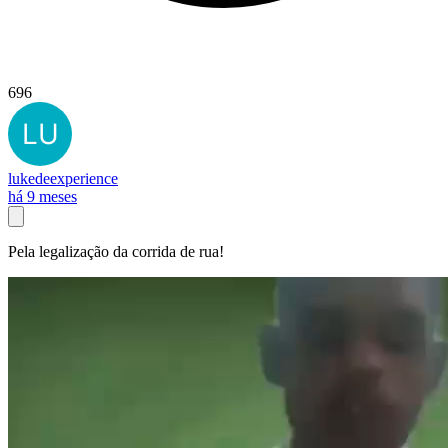
696
lukedeexperience
há 9 meses
Pela legalização da corrida de rua!