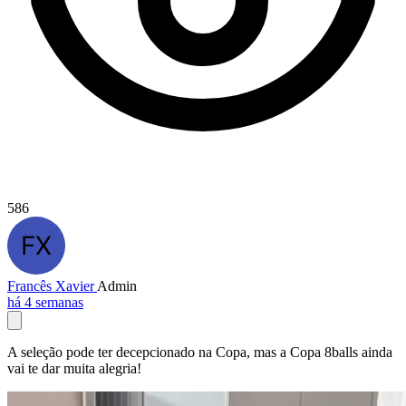
586
Francês Xavier
Admin
há 4 semanas
A seleção pode ter decepcionado na Copa, mas a Copa 8balls ainda
vai te dar muita alegria!