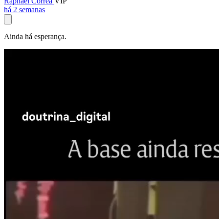
Raphael Corrêa
VIP
há 2 semanas
Ainda há esperança.