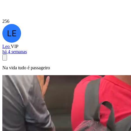
256
Leo
VIP
há 4 semanas
Na vida tudo é passageiro