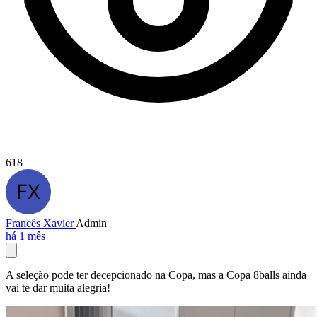
618
Francês Xavier
Admin
há 1 mês
A seleção pode ter decepcionado na Copa, mas a Copa 8balls ainda
vai te dar muita alegria!