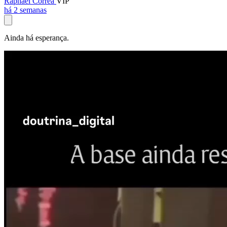
Raphael Corrêa
VIP
há 2 semanas
Ainda há esperança.