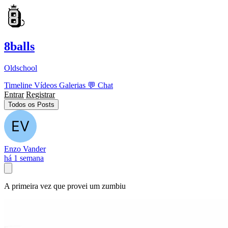
8balls
Oldschool
Timeline
Vídeos
Galerias
💬
Chat
Entrar
Registrar
Todos os Posts
Enzo Vander
há 1 semana
A primeira vez que provei um zumbiu