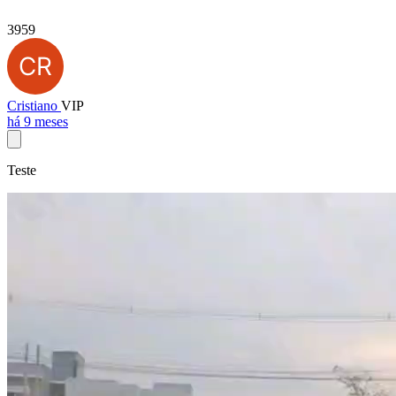
3959
Cristiano
VIP
há 9 meses
Teste