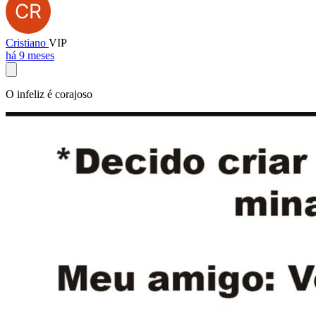
Cristiano
VIP
há 9 meses
O infeliz é corajoso