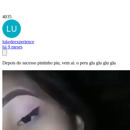
4035
lukedeexperience
há 9 meses
Depois do sucesso pintinho piu, vem ai: o peru glu glu glu glu