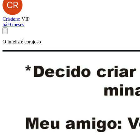
Cristiano
VIP
há 9 meses
O infeliz é corajoso