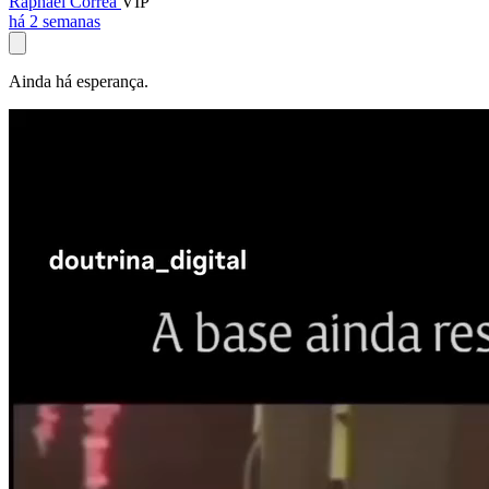
Raphael Corrêa
VIP
há 2 semanas
Ainda há esperança.