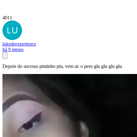
4011
lukedeexperience
há 9 meses
Depois do sucesso pintinho piu, vem ai: o peru glu glu glu glu