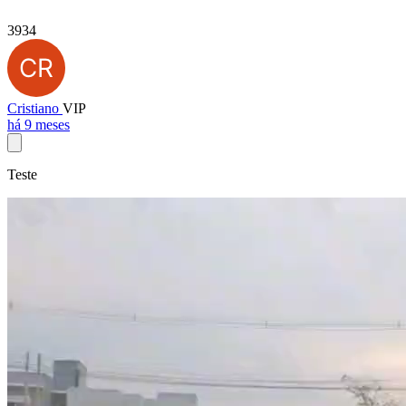
3934
Cristiano
VIP
há 9 meses
Teste