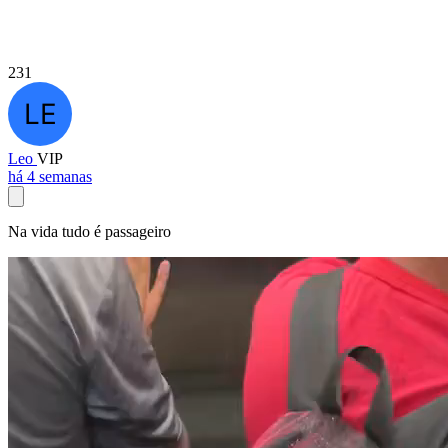
231
Leo
VIP
há 4 semanas
Na vida tudo é passageiro