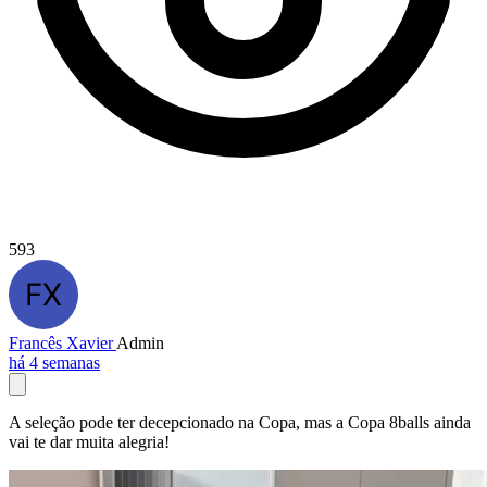
593
Francês Xavier
Admin
há 4 semanas
A seleção pode ter decepcionado na Copa, mas a Copa 8balls ainda
vai te dar muita alegria!