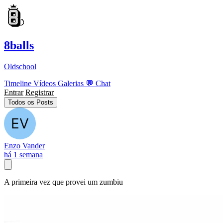
8balls
Oldschool
Timeline
Vídeos
Galerias
💬
Chat
Entrar
Registrar
Todos os Posts
Enzo Vander
há 1 semana
A primeira vez que provei um zumbiu