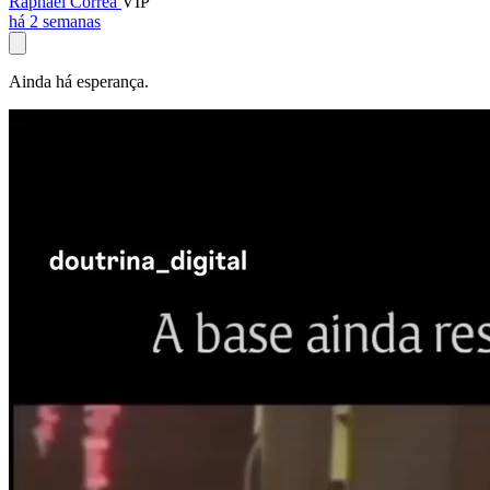
Raphael Corrêa
VIP
há 2 semanas
Ainda há esperança.