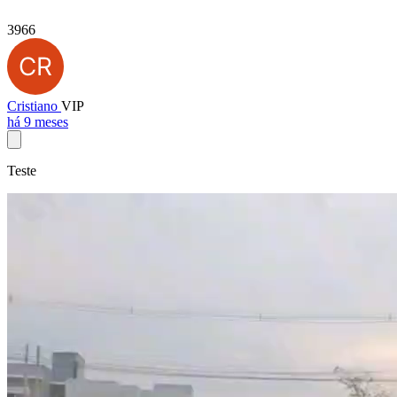
3966
Cristiano
VIP
há 9 meses
Teste