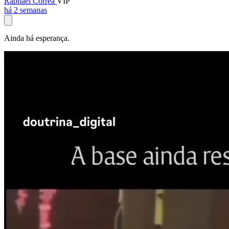
Raphael Corrêa
VIP
há 2 semanas
Ainda há esperança.