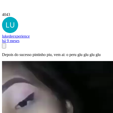
4043
lukedeexperience
há 9 meses
Depois do sucesso pintinho piu, vem ai: o peru glu glu glu glu