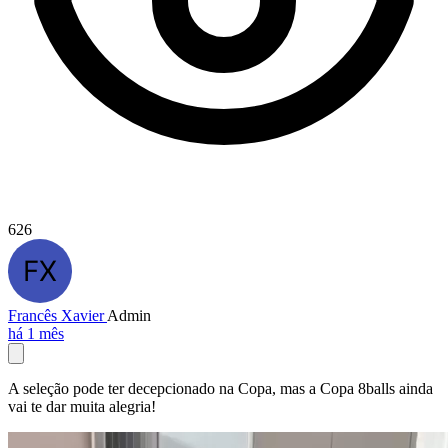
626
Francês Xavier
Admin
há 1 mês
A seleção pode ter decepcionado na Copa, mas a Copa 8balls ainda
vai te dar muita alegria!