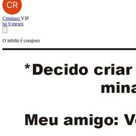
Cristiano
VIP
há 9 meses
O infeliz é corajoso