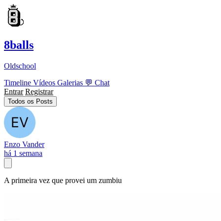
8balls
Oldschool
Timeline
Vídeos
Galerias
💬
Chat
Entrar
Registrar
Todos os Posts
Enzo Vander
há 1 semana
A primeira vez que provei um zumbiu