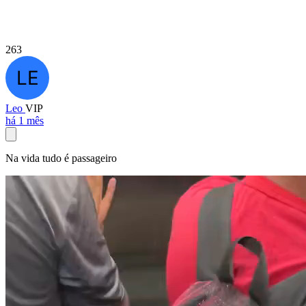
263
Leo
VIP
há 1 mês
Na vida tudo é passageiro