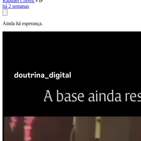
Raphael Corrêa
VIP
há 2 semanas
Ainda há esperança.