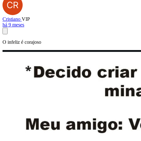
Cristiano
VIP
há 9 meses
O infeliz é corajoso