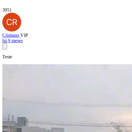
3951
Cristiano
VIP
há 9 meses
Teste