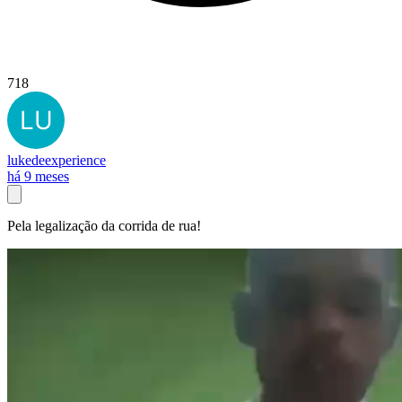
718
lukedeexperience
há 9 meses
Pela legalização da corrida de rua!