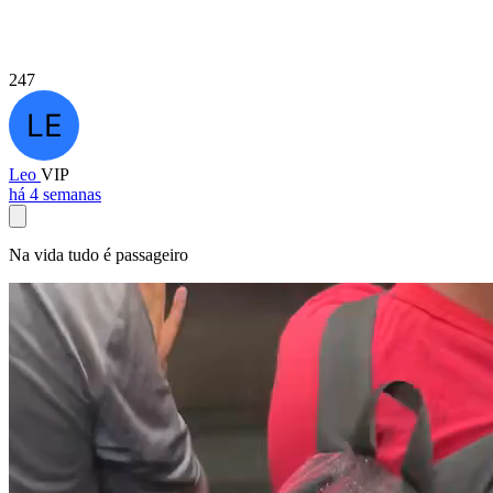
247
Leo
VIP
há 4 semanas
Na vida tudo é passageiro