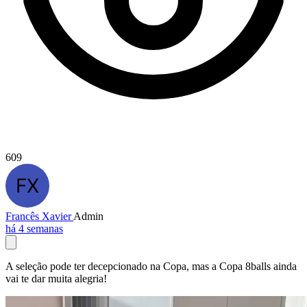
609
Francês Xavier
Admin
há 4 semanas
A seleção pode ter decepcionado na Copa, mas a Copa 8balls ainda
vai te dar muita alegria!