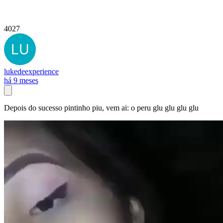
4027
lukedeexperience
há 9 meses
Depois do sucesso pintinho piu, vem ai: o peru glu glu glu glu