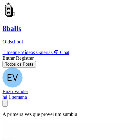
8balls
Oldschool
Timeline
Vídeos
Galerias
💬
Chat
Entrar
Registrar
Todos os Posts
Enzo Vander
há 1 semana
A primeira vez que provei um zumbiu