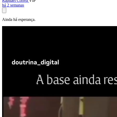
Raphael Corrêa
VIP
há 2 semanas
Ainda há esperança.