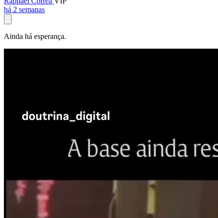
Raphael Corrêa
VIP
há 2 semanas
Ainda há esperança.