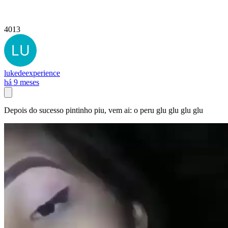
4013
lukedeexperience
há 9 meses
Depois do sucesso pintinho piu, vem ai: o peru glu glu glu glu