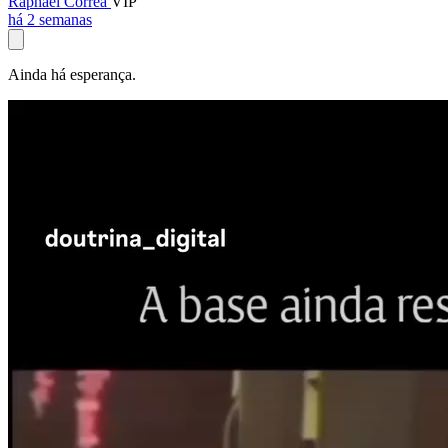
Raphael Corrêa
VIP
há 2 semanas
Ainda há esperança.