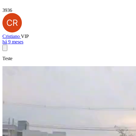
3936
Cristiano
VIP
há 9 meses
Teste