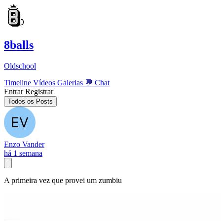
8balls
Oldschool
Timeline
Vídeos
Galerias
💬
Chat
Entrar
Registrar
Todos os Posts
Enzo Vander
há 1 semana
A primeira vez que provei um zumbiu