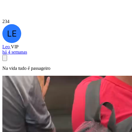
234
Leo
VIP
há 4 semanas
Na vida tudo é passageiro