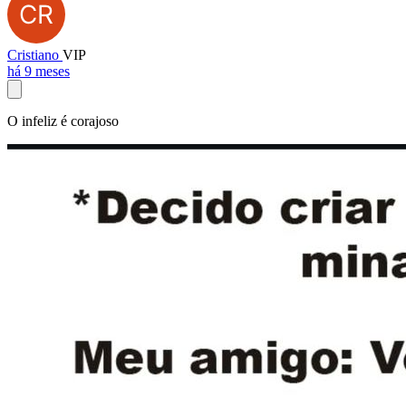
Cristiano
VIP
há 9 meses
O infeliz é corajoso