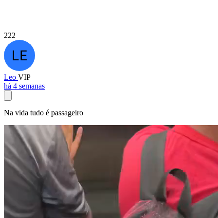
222
Leo
VIP
há 4 semanas
Na vida tudo é passageiro