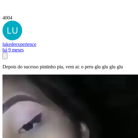
4004
lukedeexperience
há 9 meses
Depois do sucesso pintinho piu, vem ai: o peru glu glu glu glu