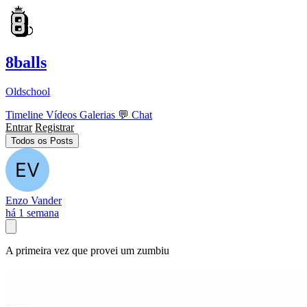
8balls
Oldschool
Timeline
Vídeos
Galerias
💬
Chat
Entrar
Registrar
Todos os Posts
Enzo Vander
há 1 semana
A primeira vez que provei um zumbiu