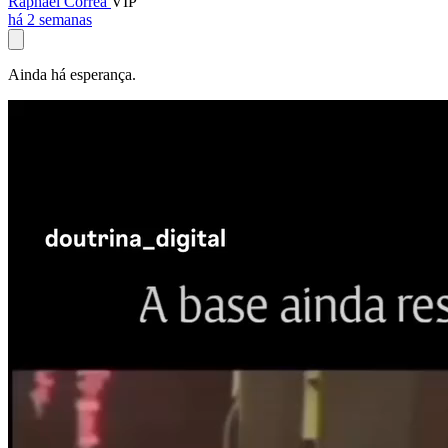
Raphael Corrêa
VIP
há 2 semanas
Ainda há esperança.