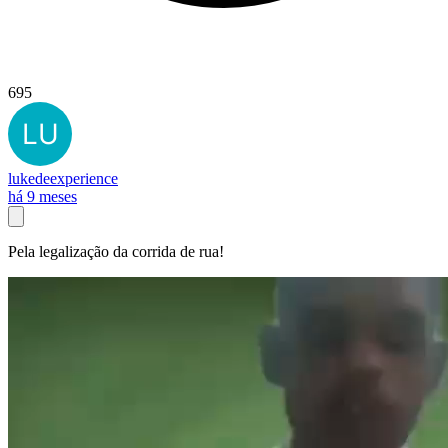
695
lukedeexperience
há 9 meses
Pela legalização da corrida de rua!