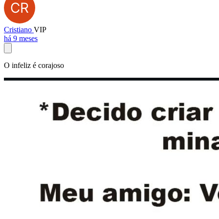
Cristiano
VIP
há 9 meses
O infeliz é corajoso