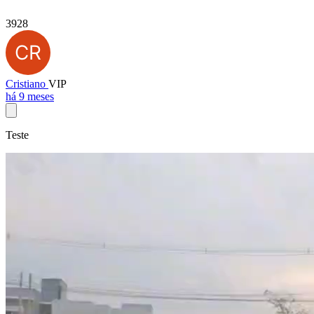
3928
Cristiano
VIP
há 9 meses
Teste