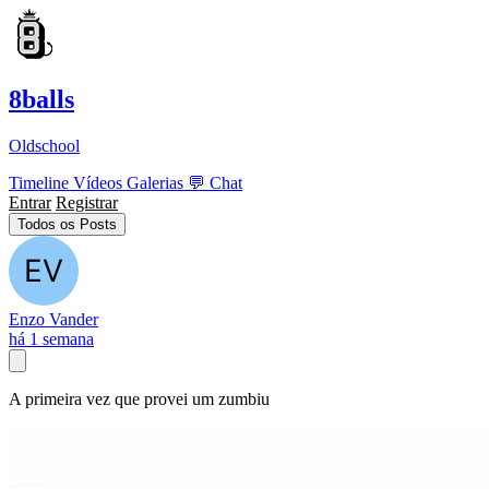
8balls
Oldschool
Timeline
Vídeos
Galerias
💬
Chat
Entrar
Registrar
Todos os Posts
Enzo Vander
há 1 semana
A primeira vez que provei um zumbiu