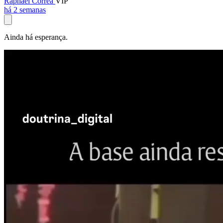
Raphael Corrêa
VIP
há 2 semanas
Ainda há esperança.