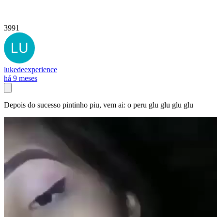
3991
lukedeexperience
há 9 meses
Depois do sucesso pintinho piu, vem ai: o peru glu glu glu glu