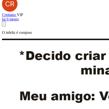
Cristiano
VIP
há 9 meses
O infeliz é corajoso