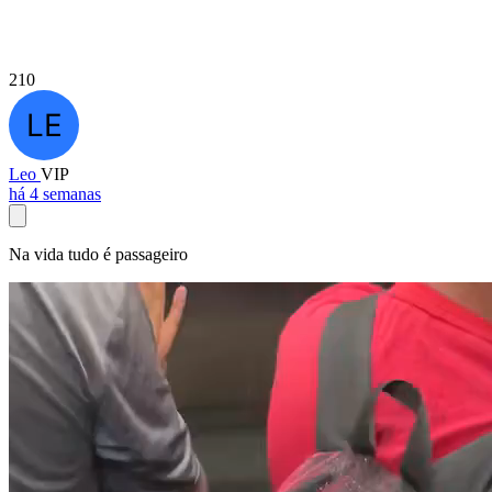
210
Leo
VIP
há 4 semanas
Na vida tudo é passageiro