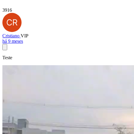
3916
Cristiano
VIP
há 9 meses
Teste