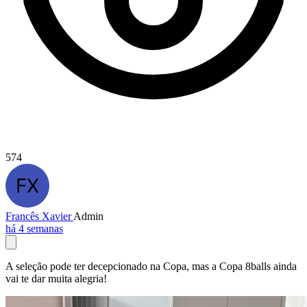
574
Francês Xavier
Admin
há 4 semanas
A seleção pode ter decepcionado na Copa, mas a Copa 8balls ainda
vai te dar muita alegria!