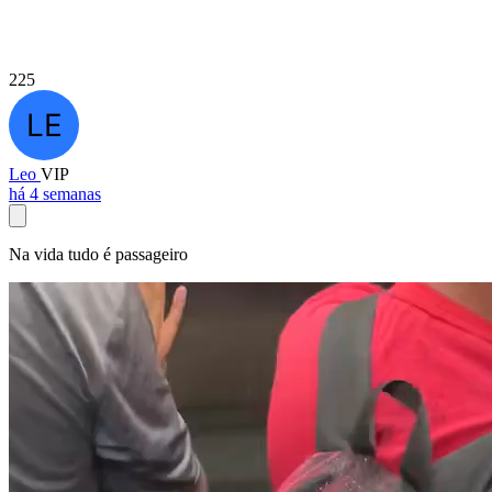
225
Leo
VIP
há 4 semanas
Na vida tudo é passageiro