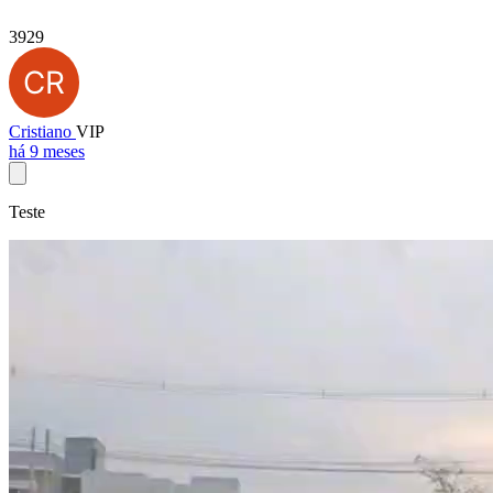
3929
Cristiano
VIP
há 9 meses
Teste