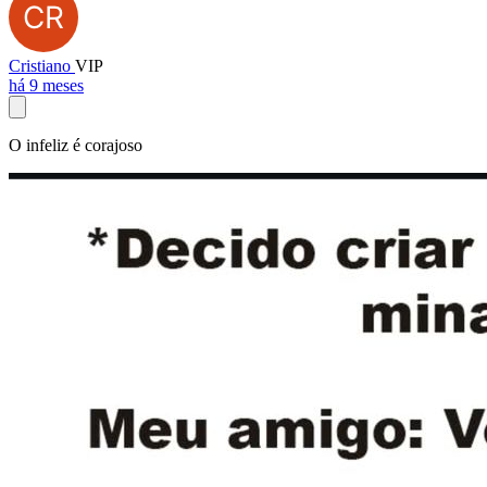
Cristiano
VIP
há 9 meses
O infeliz é corajoso