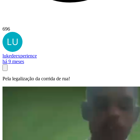
696
lukedeexperience
há 9 meses
Pela legalização da corrida de rua!