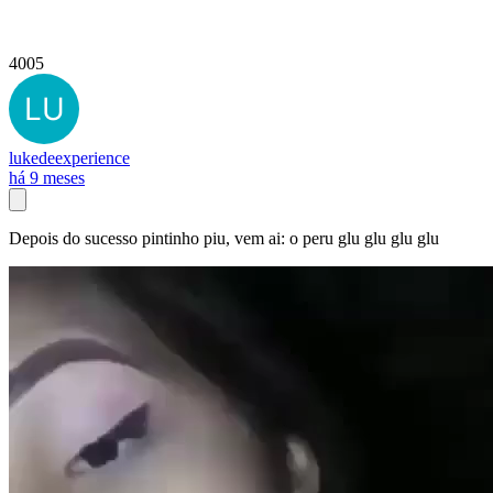
4005
lukedeexperience
há 9 meses
Depois do sucesso pintinho piu, vem ai: o peru glu glu glu glu