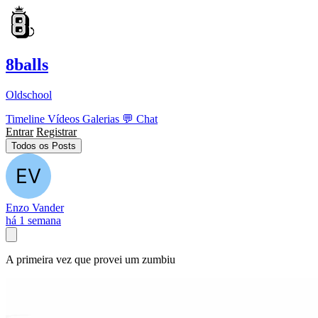
8balls
Oldschool
Timeline
Vídeos
Galerias
💬
Chat
Entrar
Registrar
Todos os Posts
Enzo Vander
há 1 semana
A primeira vez que provei um zumbiu