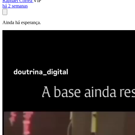
Raphael Corrêa
VIP
há 2 semanas
Ainda há esperança.