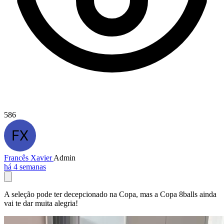
586
Francês Xavier
Admin
há 4 semanas
A seleção pode ter decepcionado na Copa, mas a Copa 8balls ainda
vai te dar muita alegria!