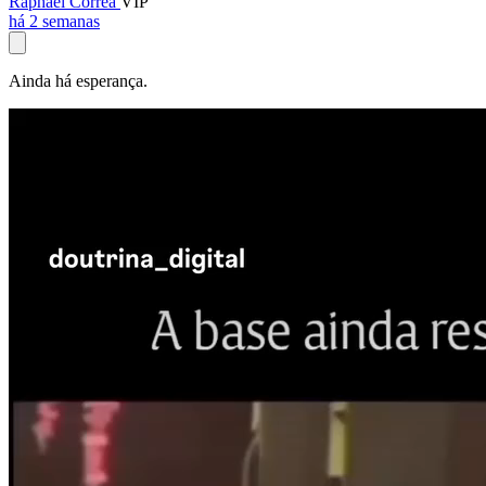
Raphael Corrêa
VIP
há 2 semanas
Ainda há esperança.